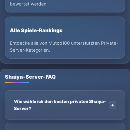
bewertet werden.
Alle Spiele-Rankings
Entdecke alle von Mutop100 unterstützten Private-
Server-Kategorien.
Shaiya-Server-FAQ
Wie wähle ich den besten privaten Shaiya-
Server?