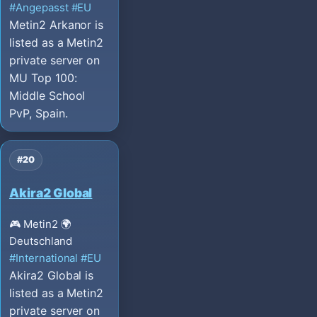
#Angepasst
#EU
Metin2 Arkanor is
listed as a Metin2
private server on
MU Top 100:
Middle School
PvP, Spain.
#20
Akira2 Global
🎮 Metin2
🌍
Deutschland
#International
#EU
Akira2 Global is
listed as a Metin2
private server on