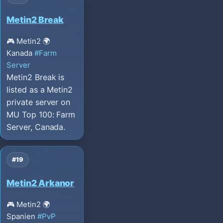
Metin2 Break
🎮 Metin2
🌍
Kanada
#Farm
Server
Metin2 Break is
listed as a Metin2
private server on
MU Top 100: Farm
Server, Canada.
#19
Metin2 Arkanor
🎮 Metin2
🌍
Spanien
#PvP