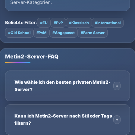
Server-Kategorien.
Beliebte Filter:
#EU
#PvP
#Klassisch
#International
#Old School
#PvM
#Angepasst
#Farm Server
Metin2-Server-FAQ
Wie wähle ich den besten privaten Metin2-
Server?
Kann ich Metin2-Server nach Stil oder Tags
filtern?