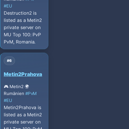
#EU
Destruction2 is
listed as a Metin2
private server on
MU Top 100: PvP
PvM, Romania.
#6
Metin2Prahova
🎮 Metin2
🌍
Rumänien
#PvM
#EU
Metin2Prahova is
listed as a Metin2
private server on