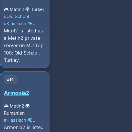
🎮 Metin2
🌍 Türkei
#Old School
#Klassisch
#EU
Mitril2 is listed as
a Metin2 private
server on MU Top
100: Old School,
Turkey.
#14
Armonia2
🎮 Metin2
🌍
Rumänien
#Klassisch
#EU
Armonia2 is listed