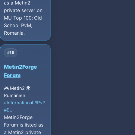
as a Metin2
private server on
MU Top 100: Old
School PvM,
Romania.
#15
Metin2Forge
Forum
🎮 Metin2
🌍
Rumänien
#International
#PvP
#EU
Metin2Forge
Forum is listed as
a Metin2 private