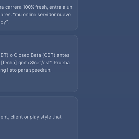
a carrera 100% fresh, entra a un
ares: “mu online servidor nuevo
hoy”.
BT) o Closed Beta (CBT) antes
 [fecha] gmt+8/cet/est”. Prueba
ng listo para speedrun.
nt, client or play style that