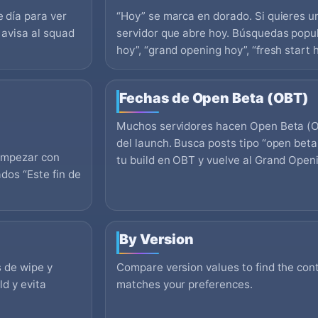
 día para ver
“Hoy” se marca en dorado. Si quieres un
 avisa al squad
servidor que abre hoy. Búsquedas popul
hoy”, “grand opening hoy”, “fresh start 
Fechas de Open Beta (OBT)
Muchos servidores hacen Open Beta (O
del launch. Busca posts tipo “open beta
empezar con
tu build en OBT y vuelve al Grand Openi
dos “Este fin de
By Version
s de wipe y
Compare version values to find the conte
ld y evita
matches your preferences.