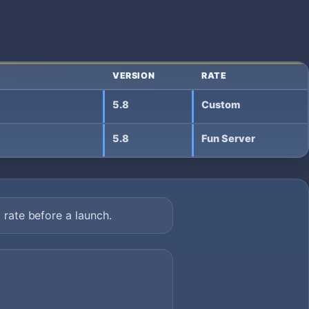
VERSION
RATE
5.8
Custom
5.8
Fun Server
rate before a launch.