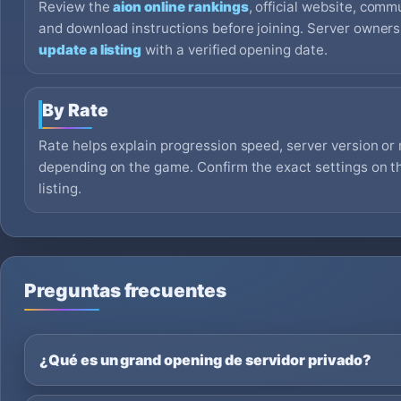
Review the
aion online rankings
, official website, commu
and download instructions before joining. Server owner
update a listing
with a verified opening date.
By Rate
Rate helps explain progression speed, server version or 
depending on the game. Confirm the exact settings on the
listing.
Preguntas frecuentes
¿Qué es un grand opening de servidor privado?