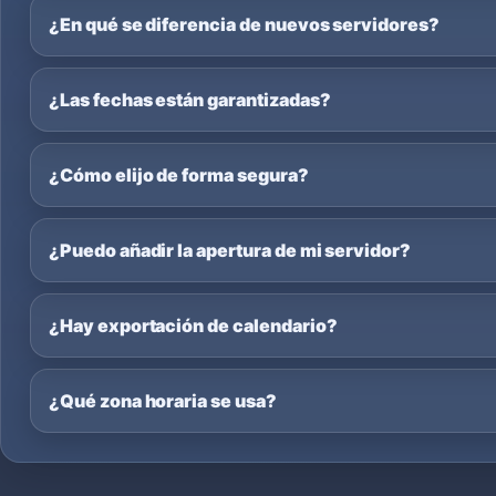
¿En qué se diferencia de nuevos servidores?
¿Las fechas están garantizadas?
¿Cómo elijo de forma segura?
¿Puedo añadir la apertura de mi servidor?
¿Hay exportación de calendario?
¿Qué zona horaria se usa?