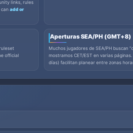
nity links, rules
s can
add or
Aperturas SEA/PH (GMT+8)
ruleset
Muchos jugadores de SEA/PH buscan “o
 official
mostramos CET/EST en varias páginas. 
días) facilitan planear entre zonas hora