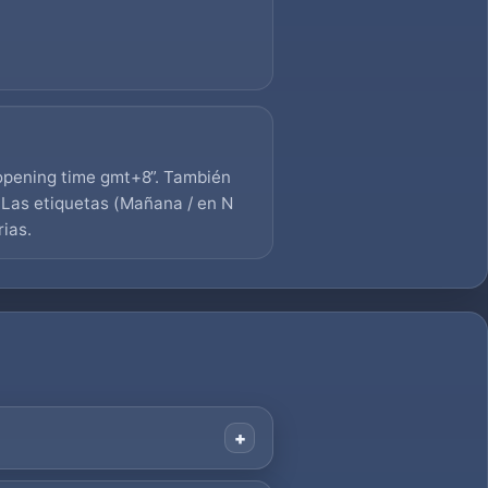
pening time gmt+8”. También
Las etiquetas (Mañana / en N
rias.