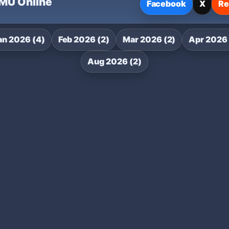
 MU Online
Facebook
X
Re
an 2026 (4)
Feb 2026 (2)
Mar 2026 (2)
Apr 2026 
Aug 2026 (2)