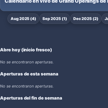
Calendario en vivo de Grand Openings de
Aug 2025 (4)
Sep 2025 (1)
Dec 2025 (2)
J
Abre hoy (inicio fresco)
No se encontraron aperturas.
Aperturas de esta semana
No se encontraron aperturas.
Aperturas del fin de semana