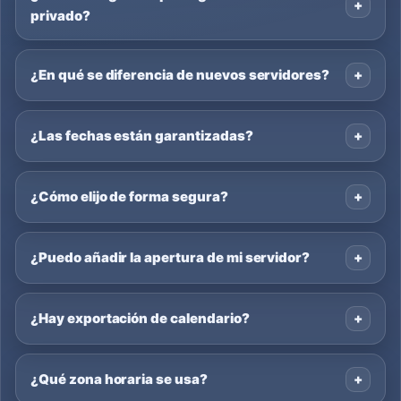
privado?
¿En qué se diferencia de nuevos servidores?
¿Las fechas están garantizadas?
¿Cómo elijo de forma segura?
¿Puedo añadir la apertura de mi servidor?
¿Hay exportación de calendario?
¿Qué zona horaria se usa?