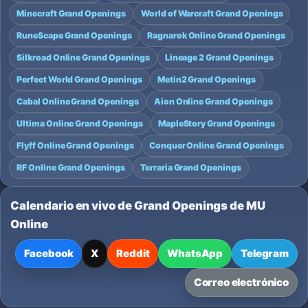
Minecraft Grand Openings
World of Warcraft Grand Openings
RuneScape Grand Openings
Ragnarok Online Grand Openings
Silkroad Online Grand Openings
Lineage 2 Grand Openings
Perfect World Grand Openings
Metin2 Grand Openings
Cabal Online Grand Openings
Aion Online Grand Openings
Ultima Online Grand Openings
MapleStory Grand Openings
Flyff Online Grand Openings
Conquer Online Grand Openings
RF Online Grand Openings
Terraria Grand Openings
Calendario en vivo de Grand Openings de MU
Online
Facebook
X
Reddit
WhatsApp
Telegram
Correo electrónico