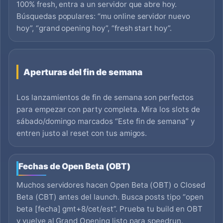
100% fresh, entra a un servidor que abre hoy.
Búsquedas populares: “mu online servidor nuevo
hoy”, “grand opening hoy”, “fresh start hoy”.
Aperturas del fin de semana
Los lanzamientos de fin de semana son perfectos
para empezar con party completa. Mira los slots de
sábado/domingo marcados “Este fin de semana” y
entren justo al reset con tus amigos.
Fechas de Open Beta (OBT)
Muchos servidores hacen Open Beta (OBT) o Closed
Beta (CBT) antes del launch. Busca posts tipo “open
beta [fecha] gmt+8/cet/est”. Prueba tu build en OBT
y vuelve al Grand Opening listo para speedrun.