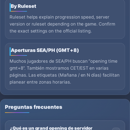
By Ruleset
Ruleset helps explain progression speed, server
version or ruleset depending on the game. Confirm
the exact settings on the official listing.
Aperturas SEA/PH (GMT+8)
Muchos jugadores de SEA/PH buscan “opening time
gmt+8”. También mostramos CET/EST en varias
páginas. Las etiquetas (Mañana / en N días) facilitan
planear entre zonas horarias.
Preguntas frecuentes
¿Qué es un grand opening de servidor