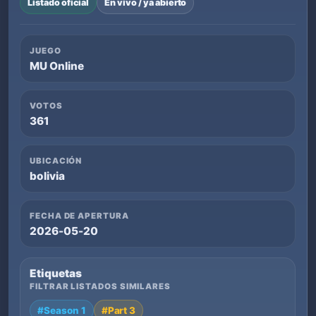
Listado oficial
En vivo / ya abierto
JUEGO
MU Online
VOTOS
361
UBICACIÓN
bolivia
FECHA DE APERTURA
2026-05-20
Etiquetas
FILTRAR LISTADOS SIMILARES
#Season 1
#Part 3