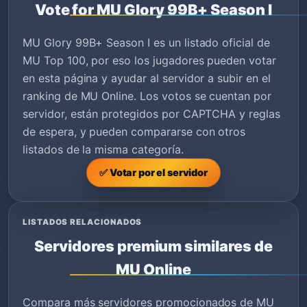
Vote for MU Glory 99B+ Season I
MU Glory 99B+ Season I es un listado oficial de
MU Top 100, por eso los jugadores pueden votar
en esta página y ayudar al servidor a subir en el
ranking de MU Online. Los votos se cuentan por
servidor, están protegidos por CAPTCHA y reglas
de espera, y pueden compararse con otros
listados de la misma categoría.
✅ Votar por el servidor
LISTADOS RELACIONADOS
Servidores premium similares de
MU Online
Compara más servidores promocionados de MU