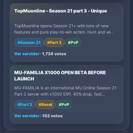
TopMuonline - Season 21 part 3 - Unique
TopMuonline opens Season 21+ with tons of new
features and pure play-to-win action. Hunt and wi…
#Season 21
#Part 3
#PvP
Ver servidor
· 1,734 votos
MU-FAMILIA X1000 OPEN BETA BEFORE
LAUNCH
MU-FAMILIA is an international MU Online Season 21
Part 3 server with x1000 EXP, 40% drop, fast…
#Part 3
#Reset
#PvP
Ver servidor
· 102 votos