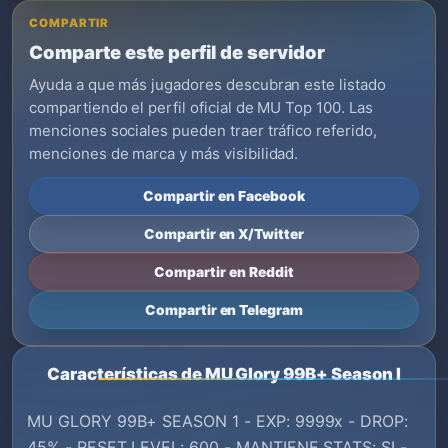
COMPARTIR
Comparte este perfil de servidor
Ayuda a que más jugadores descubran este listado
compartiendo el perfil oficial de MU Top 100. Las
menciones sociales pueden traer tráfico referido,
menciones de marca y más visibilidad.
Compartir en Facebook
Compartir en X/Twitter
Compartir en Reddit
Compartir en Telegram
Características de MU Glory 99B+ Season I
MU GLORY 99B+ SEASON 1 - EXP: 9999x - DROP:
45% - RESET LEVEL: 600 - MANTIENE STATS: SI -