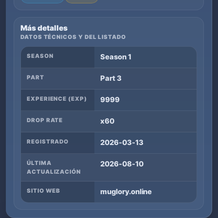
Más detalles
DATOS TÉCNICOS Y DEL LISTADO
SEASON
Season 1
PART
Part 3
EXPERIENCE (EXP)
9999
DROP RATE
x60
REGISTRADO
2026-03-13
ÚLTIMA
2026-08-10
ACTUALIZACIÓN
SITIO WEB
muglory.online