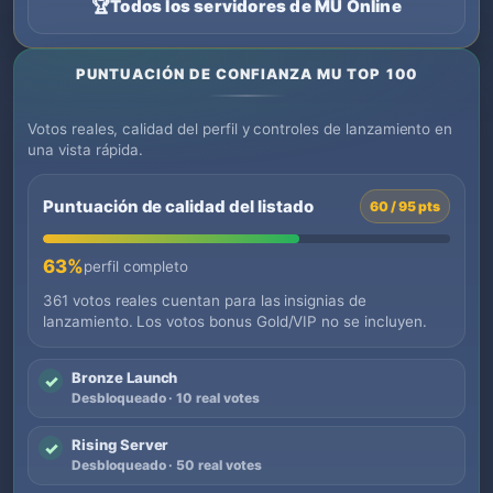
🏆
Todos los servidores de MU Online
PUNTUACIÓN DE CONFIANZA MU TOP 100
Votos reales, calidad del perfil y controles de lanzamiento en
una vista rápida.
Puntuación de calidad del listado
60 / 95 pts
63%
perfil completo
361 votos reales cuentan para las insignias de
lanzamiento. Los votos bonus Gold/VIP no se incluyen.
Bronze Launch
✓
Desbloqueado · 10 real votes
Rising Server
✓
Desbloqueado · 50 real votes