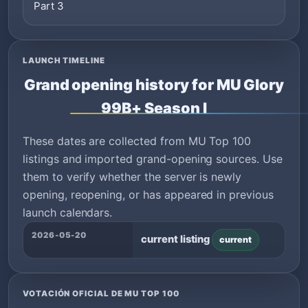
Part 3
LAUNCH TIMELINE
Grand opening history for MU Glory
99B+ Season I
These dates are collected from MU Top 100
listings and imported grand-opening sources. Use
them to verify whether the server is newly
opening, reopening, or has appeared in previous
launch calendars.
2026-05-20
current listing
current
VOTACIÓN OFICIAL DE MU TOP 100