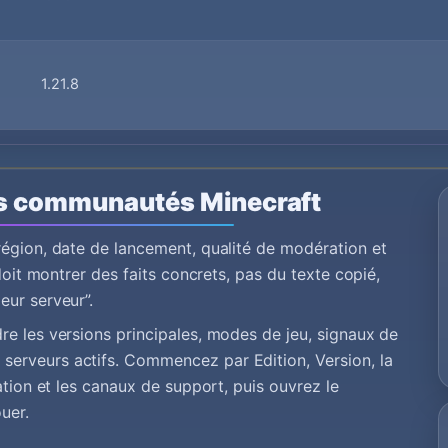
1.21.8
s communautés Minecraft
région, date de lancement, qualité de modération et
doit montrer des faits concrets, pas du texte copié,
eur serveur”.
e les versions principales, modes de jeu, signaux de
erveurs actifs. Commencez par Edition, Version, la
ation et les canaux de support, puis ouvrez le
uer.