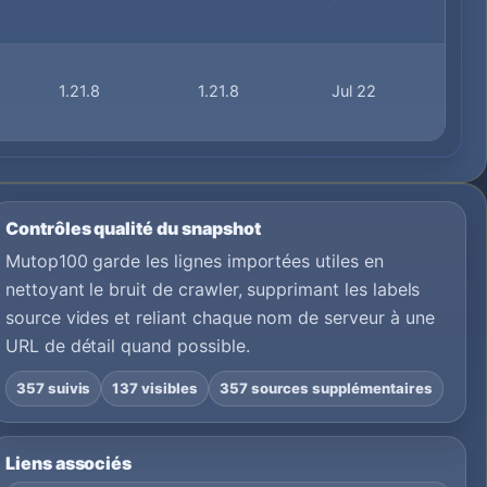
1.21.8
1.21.8
Jul 22
Contrôles qualité du snapshot
Mutop100 garde les lignes importées utiles en
nettoyant le bruit de crawler, supprimant les labels
source vides et reliant chaque nom de serveur à une
URL de détail quand possible.
357 suivis
137 visibles
357 sources supplémentaires
Liens associés