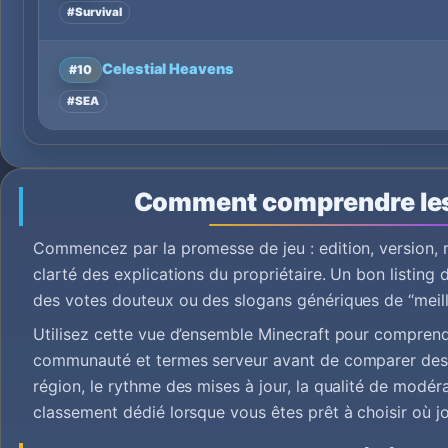
#Survival
Celestial Heavens
#10
#SEA
Comment comprendre le
Commencez par la promesse de jeu : edition, version, 
clarté des explications du propriétaire. Un bon listing 
des votes douteux ou des slogans génériques de “meill
Utilisez cette vue d’ensemble Minecraft pour comprendr
communauté et termes serveur avant de comparer des s
région, le rythme des mises à jour, la qualité de modér
classement dédié lorsque vous êtes prêt à choisir où jo