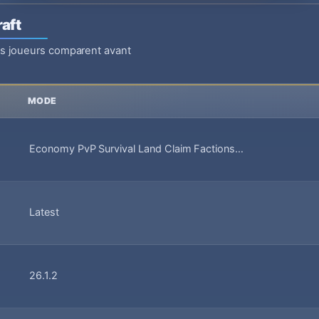
aft
es joueurs comparent avant
MODE
Economy PvP Survival Land Claim Factions…
Latest
26.1.2