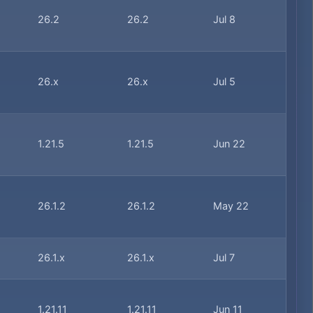
26.2
26.2
Jul 8
26.x
26.x
Jul 5
1.21.5
1.21.5
Jun 22
26.1.2
26.1.2
May 22
26.1.x
26.1.x
Jul 7
1.21.11
1.21.11
Jun 11