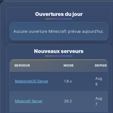
Ouvertures du jour
Aucune ouverture Minecraft prévue aujourd’hui.
Nouveaux serveurs
SERVEUR
MODE
DEPUIS
Aug
RedstoneOG Server
1.8.x
8
Aug
Minecraft Server
26.2
7