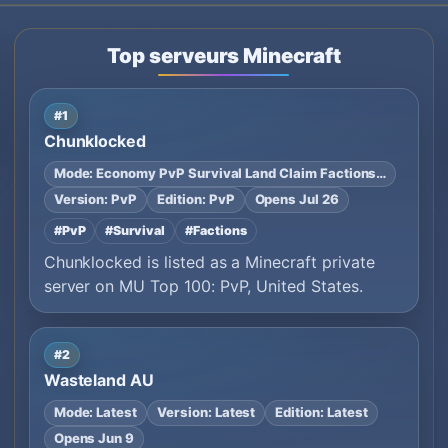
Top serveurs Minecraft
#1
Chunklocked
Mode: Economy PvP Survival Land Claim Factions…
Version: PvP
Edition: PvP
Opens Jul 26
#PvP
#Survival
#Factions
Chunklocked is listed as a Minecraft private
server on MU Top 100: PvP, United States.
#2
Wasteland AU
Mode: Latest
Version: Latest
Edition: Latest
Opens Jun 9