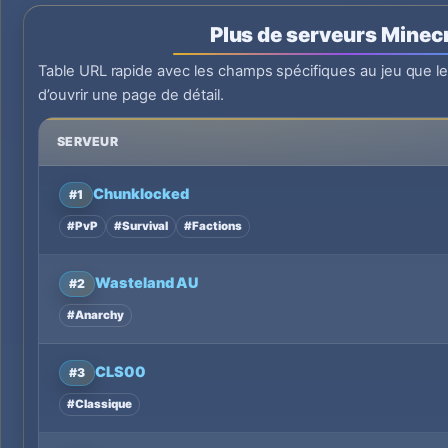
Plus de serveurs Minecr
Table URL rapide avec les champs spécifiques au jeu que l
d’ouvrir une page de détail.
SERVEUR
Chunklocked
#1
#PvP
#Survival
#Factions
Wasteland AU
#2
#Anarchy
CLS00
#3
#Classique