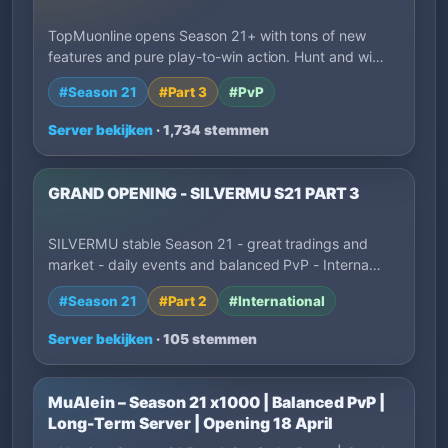
TopMuonline opens Season 21+ with tons of new
features and pure play-to-win action. Hunt and wi…
#Season 21
#Part 3
#PvP
Server bekijken
· 1,734 stemmen
GRAND OPENING - SILVERMU S21 PART 3
SILVERMU stable Season 21 - great tradings and
market - daily events and balanced PvP - Interna…
#Season 21
#Part 2
#International
Server bekijken
· 105 stemmen
MuAlein – Season 21 x1000 | Balanced PvP |
Long-Term Server | Opening 18 April