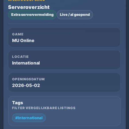
Serveroverzicht
Extra serververmelding
Live / al geopend
GAME
MU Online
LOCATIE
International
OPENINGSDATUM
2026-05-02
Tags
FILTER VERGELIJKBARE LISTINGS
#International