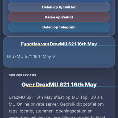
Delen op X/Twitter
Delen op Reddit
Delen op Telegram
Functies van DraxMU S21 16th May
DraxMU S21 16th May V
SERVERPROFIEL
Over DraxMU S21 16th May
DraxMU S21 16th May staat op MU Top 100 als
MU Online private server. Gebruik dit profiel om
tags, locatie, stemmen, openingsdatum en
serverbeschrijving te vergelijken voordat je kiest