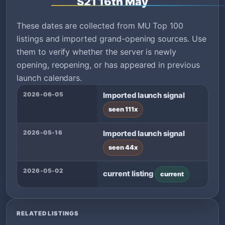
S21 16th May
These dates are collected from MU Top 100
listings and imported grand-opening sources. Use
them to verify whether the server is newly
opening, reopening, or has appeared in previous
launch calendars.
2026-06-05
Imported launch signal
seen 111x
2026-05-16
Imported launch signal
seen 44x
2026-05-02
current listing
current
RELATED LISTINGS