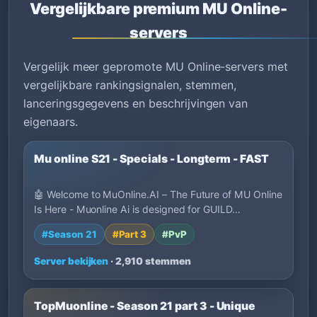
Vergelijkbare premium MU Online-
servers
Vergelijk meer gepromote MU Online-servers met
vergelijkbare rankingsignalen, stemmen,
lanceringsgegevens en beschrijvingen van
eigenaars.
Mu online S21 - Specials - Longterm - FAST
🤖 Welcome to MuOnline.AI – The Future of MU Online
Is Here - Muonline Ai is designed for GUILD…
#Season 21
#Part 3
#PvP
Server bekijken
· 2,910 stemmen
TopMuonline - Season 21 part 3 - Unique