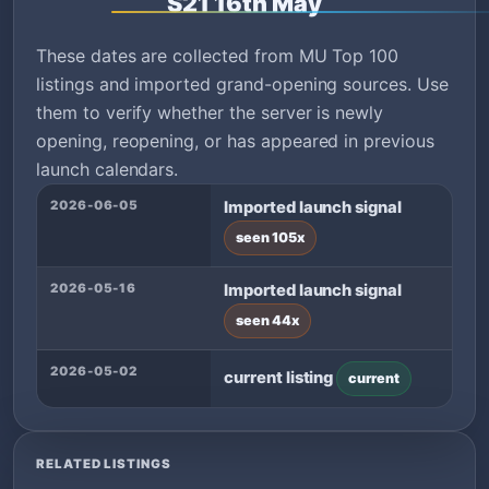
S21 16th May
These dates are collected from MU Top 100
listings and imported grand-opening sources. Use
them to verify whether the server is newly
opening, reopening, or has appeared in previous
launch calendars.
2026-06-05
Imported launch signal
seen 105x
2026-05-16
Imported launch signal
seen 44x
2026-05-02
current listing
current
RELATED LISTINGS