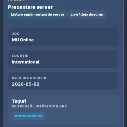
Prezentare server
Listare suplimentară de server
Live / deja deschis
JOC
MU Online
LOCAȚIE
International
DATA DESCHIDERII
2026-05-02
Taguri
FILTREAZĂ LISTĂRI SIMILARE
#International