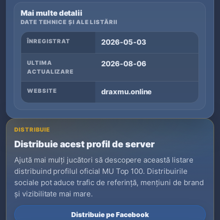
Mai multe detalii
DATE TEHNICE ȘI ALE LISTĂRII
ÎNREGISTRAT
2026-05-03
ULTIMA
2026-08-06
ACTUALIZARE
WEBSITE
draxmu.online
DISTRIBUIE
Distribuie acest profil de server
Ajută mai mulți jucători să descopere această listare
distribuind profilul oficial MU Top 100. Distribuirile
sociale pot aduce trafic de referință, mențiuni de brand
și vizibilitate mai mare.
Distribuie pe Facebook