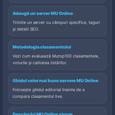
Adaugă un server MU Online
Trimite un server cu câmpuri specifice, taguri
și detalii SEO.
Metodologia clasamentului
Vezi cum evaluează Mutop100 clasamentele,
voturile și calitatea listărilor.
Ghidul celor mai bune servere MU Online
Folosește ghidul editorial înainte de a
compara clasamentul live.
Descărcări MU Online sigure