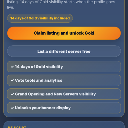
listing. 14 days of Gold visibility starts when the profile goes
live.
14 days of Gold visibility included
Claim listing and unlock Gold
List a different server free
✓ 14 days of Gold visibility
✓ Vote tools and analytics
✓ Grand Opening and New Servers visibility
✓ Unlocks your banner display
PE SCURT