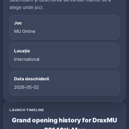
alege unde joci.
Joc
MU Online
Locație
International
Data deschiderii
2026-05-02
LAUNCH TIMELINE
Grand opening history for DraxMU