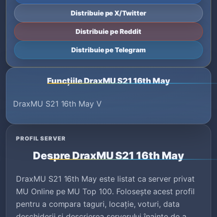
Distribuie pe X/Twitter
Distribuie pe Reddit
Distribuie pe Telegram
Funcțiile DraxMU S21 16th May
DraxMU S21 16th May V
PROFIL SERVER
Despre DraxMU S21 16th May
DraxMU S21 16th May este listat ca server privat
MU Online pe MU Top 100. Folosește acest profil
pentru a compara taguri, locație, voturi, data
deschiderii și descrierea serverului înainte de a