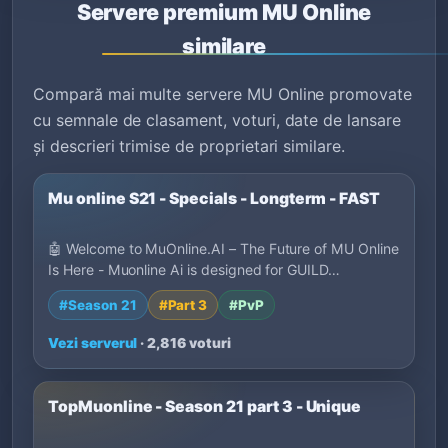
Servere premium MU Online
similare
Compară mai multe servere MU Online promovate
cu semnale de clasament, voturi, date de lansare
și descrieri trimise de proprietari similare.
Mu online S21 - Specials - Longterm - FAST
🤖 Welcome to MuOnline.AI – The Future of MU Online
Is Here - Muonline Ai is designed for GUILD…
#Season 21
#Part 3
#PvP
Vezi serverul
· 2,816 voturi
TopMuonline - Season 21 part 3 - Unique