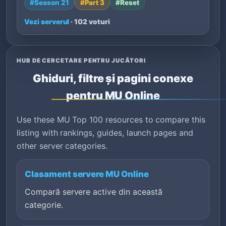
#Season 21
#Part 3
#Reset
Vezi serverul
· 102 voturi
HUB DE CERCETARE PENTRU JUCĂTORI
Ghiduri, filtre și pagini conexe
pentru MU Online
Use these MU Top 100 resources to compare this
listing with rankings, guides, launch pages and
other server categories.
Clasament servere MU Online
Compară servere active din această
categorie.