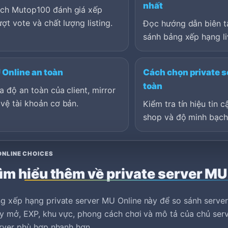
nhất
ch Mutop100 đánh giá xếp
ượt vote và chất lượng listing.
Đọc hướng dẫn biên tậ
sánh bảng xếp hạng li
 Online an toàn
Cách chọn private s
toàn
a độ an toàn của client, mirror
vệ tài khoản cơ bản.
Kiểm tra tín hiệu tin c
shop và độ minh bạch 
ONLINE CHOICES
ìm hiểu thêm về private server MU
g xếp hạng private server MU Online này để so sánh serve
y mở, EXP, khu vực, phong cách chơi và mô tả của chủ serv
rver phù hợp nhanh hơn.