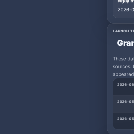
Ngày 
2026-
LAUNCH T
Gran
These da
sources. 
appeared 
2026-0
2026-05
2026-05