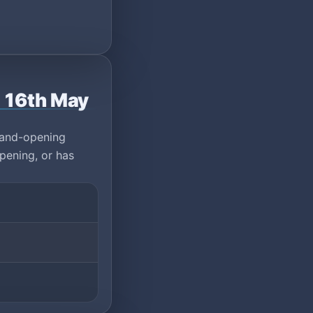
1 16th May
rand-opening
pening, or has