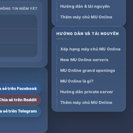
Hướng dẫn & tài nguyên
THÔNG TIN NIÊM YẾT
Thêm máy chủ MU Online
HƯỚNG DẪN VÀ TÀI NGUYÊN
Xếp hạng máy chủ MU Online
New MU Online servers
MU Online grand openings
MU Online là gì?
a sẻ trên Facebook
Hướng dẫn private server
Chia sẻ trên Reddit
Thêm máy chủ MU Online
a sẻ trên Telegram