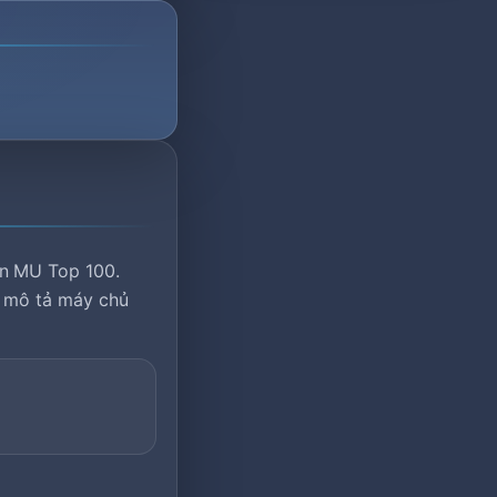
ên MU Top 100.
à mô tả máy chủ