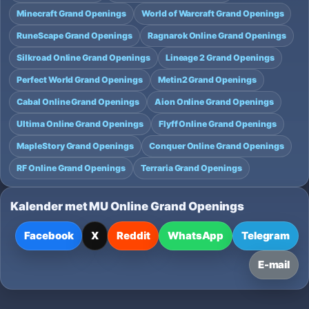
Minecraft Grand Openings
World of Warcraft Grand Openings
RuneScape Grand Openings
Ragnarok Online Grand Openings
Silkroad Online Grand Openings
Lineage 2 Grand Openings
Perfect World Grand Openings
Metin2 Grand Openings
Cabal Online Grand Openings
Aion Online Grand Openings
Ultima Online Grand Openings
Flyff Online Grand Openings
MapleStory Grand Openings
Conquer Online Grand Openings
RF Online Grand Openings
Terraria Grand Openings
Kalender met MU Online Grand Openings
Facebook
X
Reddit
WhatsApp
Telegram
E-mail