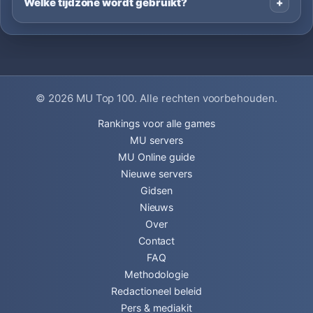
Welke tijdzone wordt gebruikt?
© 2026
MU Top 100
. Alle rechten voorbehouden.
Rankings voor alle games
MU servers
MU Online guide
Nieuwe servers
Gidsen
Nieuws
Over
Contact
FAQ
Methodologie
Redactioneel beleid
Pers & mediakit