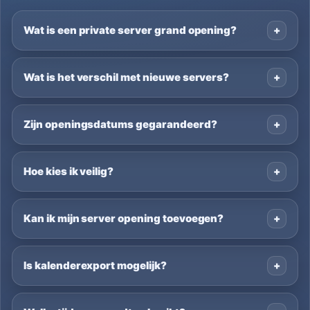
Wat is een private server grand opening?
Wat is het verschil met nieuwe servers?
Zijn openingsdatums gegarandeerd?
Hoe kies ik veilig?
Kan ik mijn server opening toevoegen?
Is kalenderexport mogelijk?