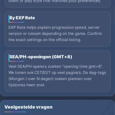
client or play style that matches your preferences.
By EXP Rate
EXP Rate helps explain progression speed, server
version or ruleset depending on the game. Confirm
the exact settings on the official listing.
SEA/PH-openingen (GMT+8)
Veel SEA/PH-spelers zoeken “opening time gmt+8”.
We tonen ook CET/EST op veel pagina’s. De dag-tags
(Morgen / over N dagen) maken plannen over
tijdzones heen snel.
Veelgestelde vragen