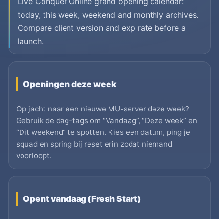
Live Conquer Online grand opening calendar:
today, this week, weekend and monthly archives.
Compare client version and exp rate before a
launch.
Openingen deze week
Op jacht naar een nieuwe MU-server deze week?
Gebruik de dag-tags om “Vandaag”, “Deze week” en
“Dit weekend” te spotten. Kies een datum, ping je
squad en spring bij reset erin zodat niemand
voorloopt.
Opent vandaag (Fresh Start)