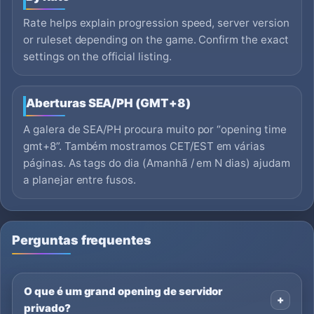
Rate helps explain progression speed, server version
or ruleset depending on the game. Confirm the exact
settings on the official listing.
Aberturas SEA/PH (GMT+8)
A galera de SEA/PH procura muito por “opening time
gmt+8”. Também mostramos CET/EST em várias
páginas. As tags do dia (Amanhã / em N dias) ajudam
a planejar entre fusos.
Perguntas frequentes
O que é um grand opening de servidor
privado?