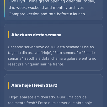
Live Flyff Online grand opening calendar: today,
this week, weekend and monthly archives.
Compare version and rate before a launch.
Aberturas desta semana
Caçando server novo de MU esta semana? Use as
tags do dia pra ver “Hoje”, “Esta semana” e “Fim de
semana”. Escolha a data, chama a galera e entra no
reset pra ninguém sair na frente.
Abre hoje (Fresh Start)
“Hoje” aparece em dourado. Quer uma corrida
realmente fresh? Entra num server que abre hoje.