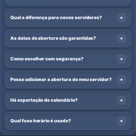
Qual a diferença para novos servidores?
As datas de abertura são garantidas?
Como escolher com segurança?
Posso adicionar a abertura do meu servidor?
Há exportação de calendário?
Qual fuso horário é usado?