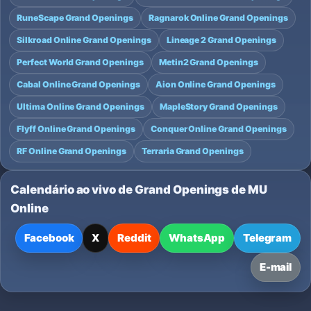
RuneScape Grand Openings
Ragnarok Online Grand Openings
Silkroad Online Grand Openings
Lineage 2 Grand Openings
Perfect World Grand Openings
Metin2 Grand Openings
Cabal Online Grand Openings
Aion Online Grand Openings
Ultima Online Grand Openings
MapleStory Grand Openings
Flyff Online Grand Openings
Conquer Online Grand Openings
RF Online Grand Openings
Terraria Grand Openings
Calendário ao vivo de Grand Openings de MU
Online
Facebook
X
Reddit
WhatsApp
Telegram
E-mail