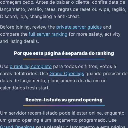
começam cedo. Antes de baixar o cliente, confira data de
lançamento, versão, rates, regras de reset ou wipe, região,
Discord, loja, changelog e anti-cheat.
Before joining, review the
private server guides
and
compare the
full server ranking
for more safety, activity
and listing details.
Por que esta página é separada do ranking
Use
o ranking completo
para todos os filtros, votos e
cards detalhados. Use
Grand Openings
quando precisar de
datas de lançamento, planejamento do dia um ou
calendários fresh start.
Recém-listado vs grand opening
Um servidor recém-listado pode já estar online, enquanto
um grand opening é um lançamento programado. Use
Grand Openings
para planejar o lançamento e esta página