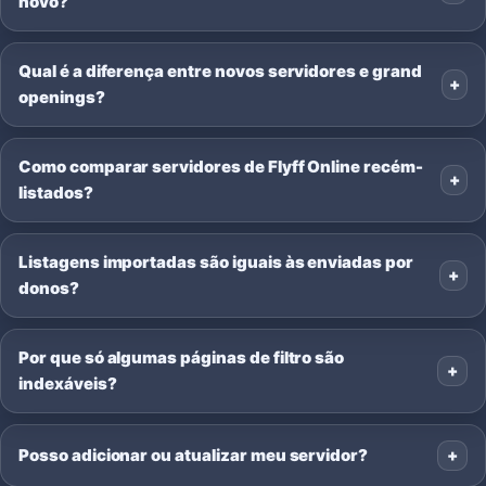
novo?
Qual é a diferença entre novos servidores e grand
openings?
Como comparar servidores de Flyff Online recém-
listados?
Listagens importadas são iguais às enviadas por
donos?
Por que só algumas páginas de filtro são
indexáveis?
Posso adicionar ou atualizar meu servidor?