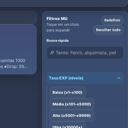
Filtros MU
Redefinir
Toque em um título
Recolher tudo
para expandir
Busca rápida
Cuentas 1000
ee ♦Drop: 5%
Taxa EXP (níveis)
Baixa (x1–x100)
Média (x101–x5000)
Alta (x5001–x9999)
Ultra (x10000+)