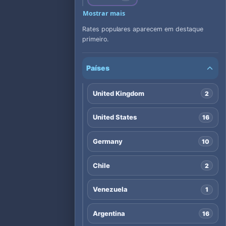
Mostrar mais
Rates populares aparecem em destaque
primeiro.
Países
United Kingdom
2
United States
16
Germany
10
Chile
2
Venezuela
1
Argentina
16