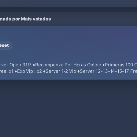
enado por Mais votados
eset
rver Open 31/7 ♦Recompenza Por Horas Online ♦Primeras 100 
e: x1 ♦Exp Vip : x2 ♦Server 1-2 Vip ♦Server 12-13-14-15-17 Fr