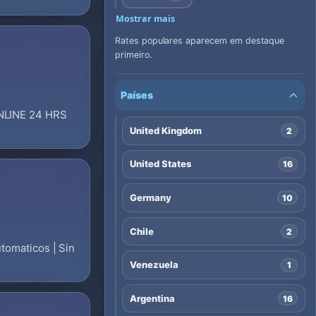
Mostrar mais
Rates populares aparecem em destaque
primeiro.
Países
NLINE 24 HRS
United Kingdom
2
United States
16
Germany
10
Chile
2
tomaticos | Sin
Venezuela
1
Argentina
16