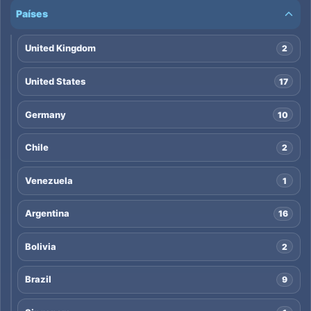
Países
United Kingdom
2
United States
17
Germany
10
Chile
2
Venezuela
1
Argentina
16
Bolivia
2
Brazil
9