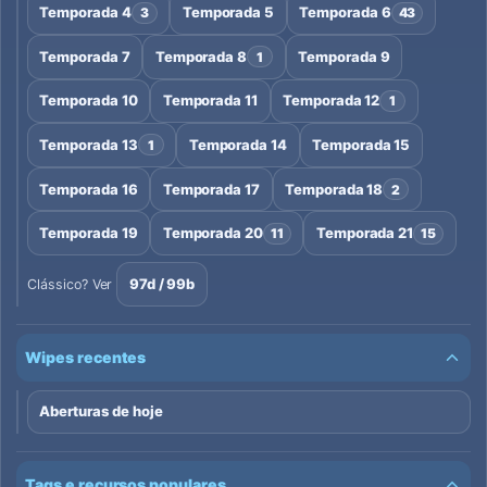
Temporada 4
Temporada 5
Temporada 6
3
43
Temporada 7
Temporada 8
Temporada 9
1
Temporada 10
Temporada 11
Temporada 12
1
Temporada 13
Temporada 14
Temporada 15
1
Temporada 16
Temporada 17
Temporada 18
2
Temporada 19
Temporada 20
Temporada 21
11
15
97d / 99b
Clássico? Ver
Wipes recentes
Aberturas de hoje
Tags e recursos populares