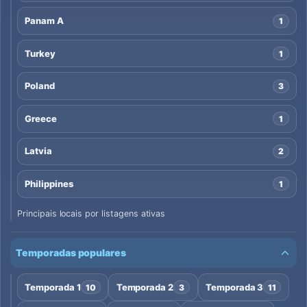
Panam A
1
Turkey
1
Poland
3
Greece
1
Latvia
2
Philippines
1
Principais locais por listagens ativas
Temporadas populares
Temporada 1
Temporada 2
Temporada 3
10
3
11