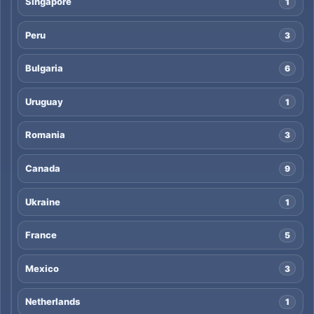
Singapore
1
Peru
3
Bulgaria
6
Uruguay
1
Romania
3
Canada
9
Ukraine
1
France
5
Mexico
3
Netherlands
1