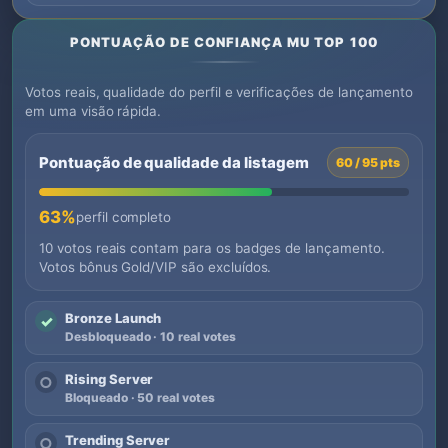
PONTUAÇÃO DE CONFIANÇA MU TOP 100
Votos reais, qualidade do perfil e verificações de lançamento
em uma visão rápida.
Pontuação de qualidade da listagem
60 / 95 pts
63%
perfil completo
10 votos reais contam para os badges de lançamento.
Votos bônus Gold/VIP são excluídos.
Bronze Launch
✓
Desbloqueado · 10 real votes
Rising Server
○
Bloqueado · 50 real votes
Trending Server
○