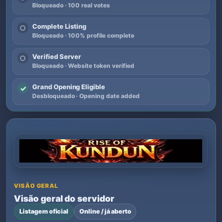
Bloqueado · 100 real votes
Complete Listing
○
Bloqueado · 100% profile complete
Verified Server
○
Bloqueado · Website token verified
Grand Opening Eligible
✓
Desbloqueado · Opening date added
VISÃO GERAL
Visão geral do servidor
Listagem oficial
Online / já aberto