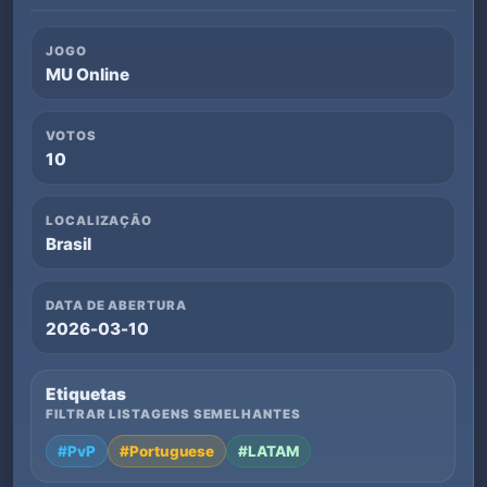
JOGO
MU Online
VOTOS
10
LOCALIZAÇÃO
Brasil
DATA DE ABERTURA
2026-03-10
Etiquetas
FILTRAR LISTAGENS SEMELHANTES
#PvP
#Portuguese
#LATAM