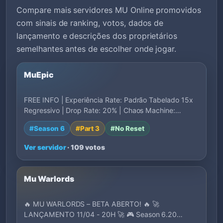
Compare mais servidores MU Online promovidos
com sinais de ranking, votos, dados de
lançamento e descrições dos proprietários
semelhantes antes de escolher onde jogar.
MuEpic
FREE INFO | Experiência Rate: Padrão Tabelado 15x
Regressivo | Drop Rate: 20% | Chaos Machine:…
#Season 6
#Part 3
#No Reset
Ver servidor
· 109 votos
Mu Warlords
🔥 MU WARLORDS – BETA ABERTO! 🔥 🚀
LANÇAMENTO 11/04 - 20H 🚀 🎮 Season 6.20