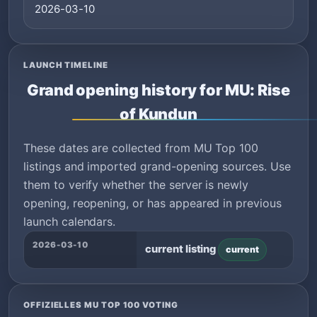
2026-03-10
LAUNCH TIMELINE
Grand opening history for MU: Rise
of Kundun
These dates are collected from MU Top 100
listings and imported grand-opening sources. Use
them to verify whether the server is newly
opening, reopening, or has appeared in previous
launch calendars.
2026-03-10
current listing
current
OFFIZIELLES MU TOP 100 VOTING