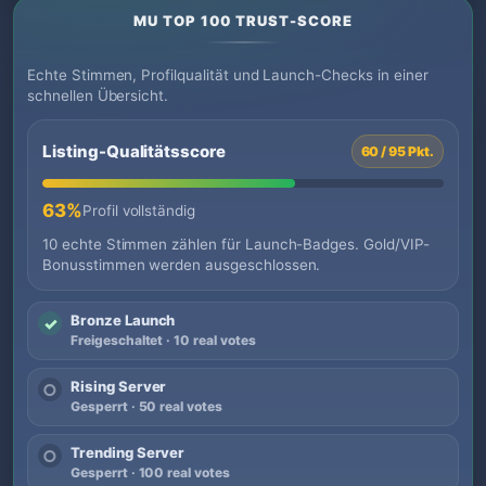
MU TOP 100 TRUST-SCORE
Echte Stimmen, Profilqualität und Launch-Checks in einer
schnellen Übersicht.
Listing-Qualitätsscore
60 / 95 Pkt.
63%
Profil vollständig
10 echte Stimmen zählen für Launch-Badges. Gold/VIP-
Bonusstimmen werden ausgeschlossen.
Bronze Launch
✓
Freigeschaltet · 10 real votes
Rising Server
○
Gesperrt · 50 real votes
Trending Server
○
Gesperrt · 100 real votes