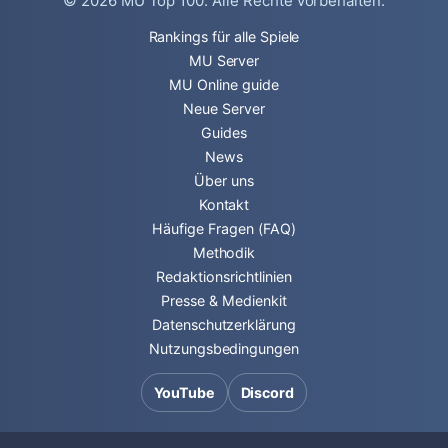
© 2026
MU Top 100
. Alle Rechte vorbehalten.
Rankings für alle Spiele
MU Server
MU Online guide
Neue Server
Guides
News
Über uns
Kontakt
Häufige Fragen (FAQ)
Methodik
Redaktionsrichtlinien
Presse & Medienkit
Datenschutzerklärung
Nutzungsbedingungen
YouTube
Discord