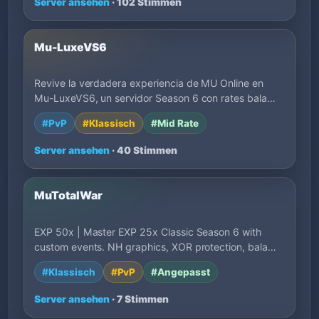
Server ansehen
· 102 Stimmen
Mu-LuxeVS6
Revive la verdadera experiencia de MU Online en
Mu-LuxeVS6, un servidor Season 6 con rates bala…
#PvP
#Klassisch
#Mid Rate
Server ansehen
· 40 Stimmen
MuTotalWar
EXP 50x | Master EXP 25x Classic Season 6 with
custom events. NH graphics, XOR protection, bala…
#Klassisch
#PvP
#Angepasst
Server ansehen
· 7 Stimmen