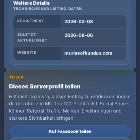
Weitere Details
TECHNISCHE UND LISTING-DATEN
REGISTRIERT
2026-03-08
ZULETZT
2026-08-06
AKTUALISIERT
WEBSITE
muriseofkundun.com
TEILEN
Dieses Serverprofil teilen
Hilf mehr Spielern, diesen Eintrag zu entdecken, indem
du das offizielle MU Top 100-Profil teilst. Social Shares
können Referral-Traffic, Marken-Erwähnungen und
stärkere Sichtbarkeit bringen.
Auf Facebook teilen