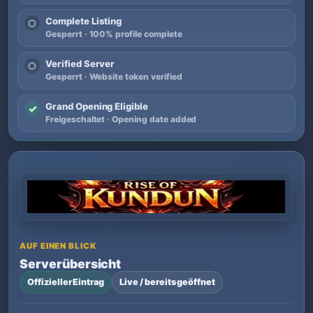
Complete Listing
○
Gesperrt · 100% profile complete
Verified Server
○
Gesperrt · Website token verified
Grand Opening Eligible
✓
Freigeschaltet · Opening date added
AUF EINEN BLICK
Serverübersicht
Offizieller Eintrag
Live / bereits geöffnet