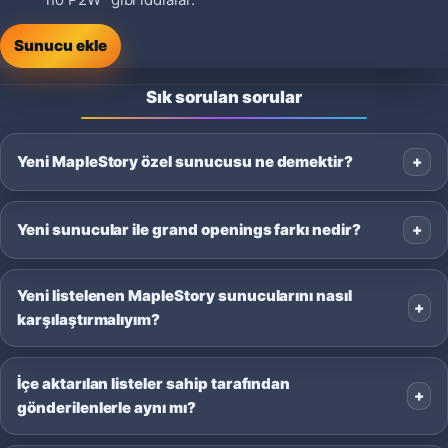
Sunucu ekle
Sık sorulan sorular
Yeni MapleStory özel sunucusu ne demektir?
Yeni sunucular ile grand openings farkı nedir?
Yeni listelenen MapleStory sunucularını nasıl
karşılaştırmalıyım?
İçe aktarılan listeler sahip tarafından
gönderilenlerle aynı mı?