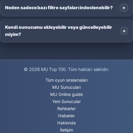
Neden sadece bazı filtre sayfaları indexlenebilir?
Kendi sunucumu ekleyebilir veya güncelleyebilir
miyim?
© 2026
MU Top 100
. Tüm hakları saklıdır.
Tüm oyun sıralamaları
MU Sunucuları
MU Online guide
Yeni Sunucular
Rehberler
Haberler
Hakkında
İletişim