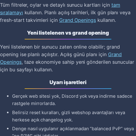
Tüm filtreler, oylar ve detaylı sunucu kartları için
tam
sıralamayı
kullanın. Planlı açılış tarihleri, ilk gün planı veya
fresh-start takvimleri için
Grand Openings
kullanın.
Yeni listelenen vs grand opening
Yeni listelenen bir sunucu zaten online olabilir; grand
opening ise planlı açılıştır. Açılış günü planı için
Grand
Openings
, taze ekonomiye sahip yeni gönderilen sunucular
için bu sayfayı kullanın.
Uyarı işaretleri
Gerçek web sitesi yok, Discord yok veya indirme sadece
rastgele mirrorlarda.
Belirsiz reset kuralları, gizli webshop avantajları veya
herkese açık changelog yok.
Denge nasıl uygulanır açıklanmadan “balanced PvP” veya
“no P2W” gibi iddialar.