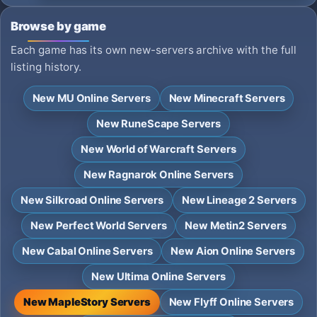
Browse by game
Each game has its own new-servers archive with the full
listing history.
New MU Online Servers
New Minecraft Servers
New RuneScape Servers
New World of Warcraft Servers
New Ragnarok Online Servers
New Silkroad Online Servers
New Lineage 2 Servers
New Perfect World Servers
New Metin2 Servers
New Cabal Online Servers
New Aion Online Servers
New Ultima Online Servers
New MapleStory Servers
New Flyff Online Servers