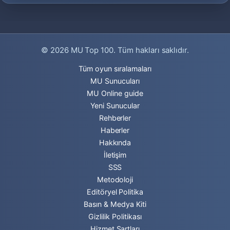
© 2026
MU Top 100
. Tüm hakları saklıdır.
Tüm oyun sıralamaları
MU Sunucuları
MU Online guide
Yeni Sunucular
Rehberler
Haberler
Hakkında
İletişim
SSS
Metodoloji
Editöryel Politika
Basın & Medya Kiti
Gizlilik Politikası
Hizmet Şartları