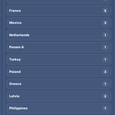
France
5
Mexico
3
Netherlands
1
Panam A
1
Turkey
1
Poland
3
Greece
1
Latvia
2
Philippines
1