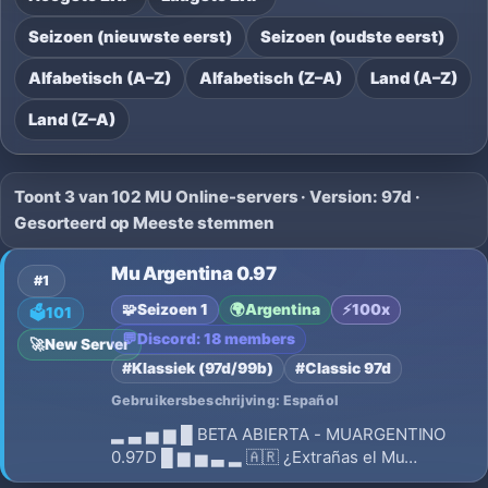
Seizoen (nieuwste eerst)
Seizoen (oudste eerst)
Alfabetisch (A–Z)
Alfabetisch (Z–A)
Land (A–Z)
Land (Z–A)
Toont 3 van 102 MU Online-servers · Version: 97d ·
Gesorteerd op Meeste stemmen
Mu Argentina 0.97
#1
🧩
Seizoen 1
🌍
Argentina
⚡
100x
🗳️
101
💬
Discord: 18 members
🚀
New Server
#Klassiek (97d/99b)
#Classic 97d
Gebruikersbeschrijving: Español
▂ ▃ ▅ ▆ █ BETA ABIERTA - MUARGENTINO
0.97D █ ▆ ▅ ▃ ▂ 🇦🇷 ¿Extrañas el Mu
Argentina de 2005-2007? ⚔️ ¡La experiencia