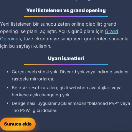
Yeni listelenen vs grand opening
Yeni listelenen bir sunucu zaten online olabilir; grand
opening ise planlı açılıştır. Açılış günü planı için
Grand
Openings
, taze ekonomiye sahip yeni gönderilen sunucular
için bu sayfayı kullanın.
Uyarı işaretleri
Gerçek web sitesi yok, Discord yok veya indirme sadece
rastgele mirrorlarda.
Belirsiz reset kuralları, gizli webshop avantajları veya
herkese açık changelog yok.
Denge nasıl uygulanır açıklanmadan “balanced PvP” veya
“no P2W” gibi iddialar.
Sunucu ekle