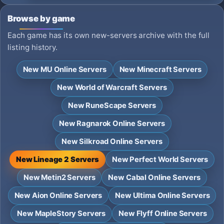
Browse by game
Each game has its own new-servers archive with the full
listing history.
New MU Online Servers
New Minecraft Servers
New World of Warcraft Servers
New RuneScape Servers
New Ragnarok Online Servers
New Silkroad Online Servers
New Lineage 2 Servers
New Perfect World Servers
New Metin2 Servers
New Cabal Online Servers
New Aion Online Servers
New Ultima Online Servers
New MapleStory Servers
New Flyff Online Servers