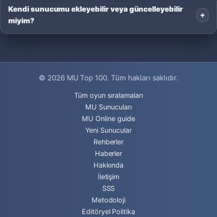
Kendi sunucumu ekleyebilir veya güncelleyebilir
miyim?
© 2026
MU Top 100
. Tüm hakları saklıdır.
Tüm oyun sıralamaları
MU Sunucuları
MU Online guide
Yeni Sunucular
Rehberler
Haberler
Hakkında
İletişim
SSS
Metodoloji
Editöryel Politika