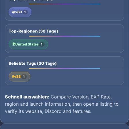
🧩
v83
1
Top-Regionen (30 Tage)
🌍
United States
1
Beliebte Tags (30 Tage)
#v83
1
Schnell auswählen:
Compare Version, EXP Rate,
region and launch information, then open a listing to
verify its website, Discord and features.