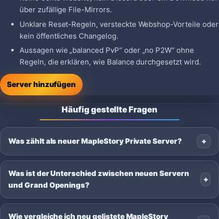
über zufällige File-Mirrors.
Unklare Reset-Regeln, versteckte Webshop-Vorteile oder
kein öffentliches Changelog.
Aussagen wie „balanced PvP“ oder „no P2W“ ohne
Regeln, die erklären, wie Balance durchgesetzt wird.
Server hinzufügen
Häufig gestellte Fragen
Was zählt als neuer MapleStory Private Server?
Was ist der Unterschied zwischen neuen Servern
und Grand Openings?
Wie vergleiche ich neu gelistete MapleStory