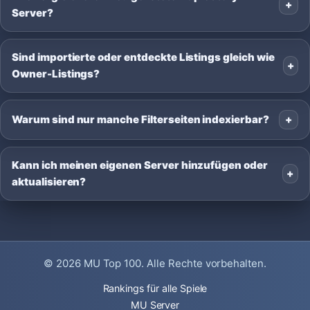
Server?
Sind importierte oder entdeckte Listings gleich wie
Owner-Listings?
Warum sind nur manche Filterseiten indexierbar?
Kann ich meinen eigenen Server hinzufügen oder
aktualisieren?
© 2026
MU Top 100
. Alle Rechte vorbehalten.
Rankings für alle Spiele
MU Server