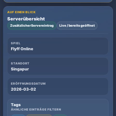
AUF EINEN BLICK
Serverübersicht
Zusätzlicher Servereintrag
Live / bereits geöffnet
SPIEL
Flyff Online
STANDORT
Singapur
ERÖFFNUNGSDATUM
2026-03-02
Tags
ÄHNLICHE EINTRÄGE FILTERN