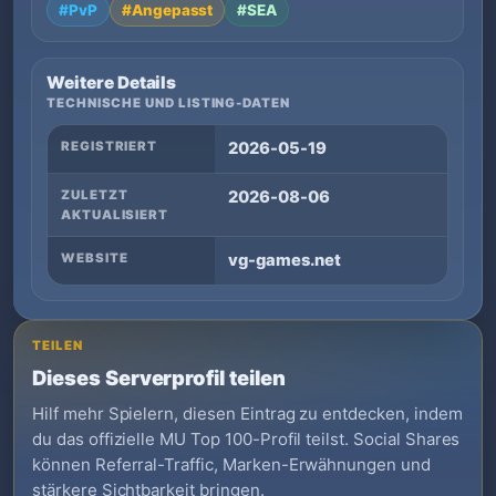
#PvP
#Angepasst
#SEA
Weitere Details
TECHNISCHE UND LISTING-DATEN
REGISTRIERT
2026-05-19
ZULETZT
2026-08-06
AKTUALISIERT
WEBSITE
vg-games.net
TEILEN
Dieses Serverprofil teilen
Hilf mehr Spielern, diesen Eintrag zu entdecken, indem
du das offizielle MU Top 100-Profil teilst. Social Shares
können Referral-Traffic, Marken-Erwähnungen und
stärkere Sichtbarkeit bringen.