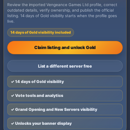
Review the imported Vengeance Games Ltd profile, correct
outdated details, verify ownership, and publish the official
listing. 14 days of Gold visibility starts when the profile goes
live.
14 days of Gold visibility included
Claim listing and unlock Gold
List a different server free
✓ 14 days of Gold visibility
✓ Vote tools and analytics
✓ Grand Opening and New Servers visibility
✓ Unlocks your banner display