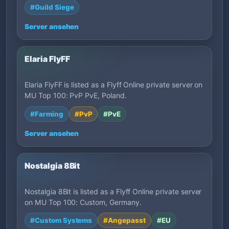
#Guild Siege
Server ansehen
Elaria FlyFF
Elaria FlyFF is listed as a Flyff Online private server on
MU Top 100: PvP PvE, Poland.
#Farming
#PvP
#PvE
Server ansehen
Nostalgia 8Bit
Nostalgia 8Bit is listed as a Flyff Online private server
on MU Top 100: Custom, Germany.
#Custom Systems
#Angepasst
#EU