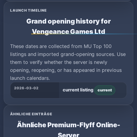
LAUNCH TIMELINE
Grand opening history for
Vengeance Games Ltd
These dates are collected from MU Top 100
listings and imported grand-opening sources. Use
them to verify whether the server is newly
opening, reopening, or has appeared in previous
launch calendars.
2026-03-02
current listing
current
ÄHNLICHE EINTRÄGE
Ähnliche Premium-Flyff Online-
Server