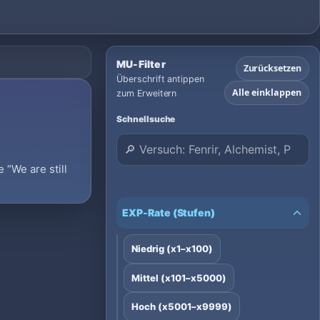
MU-Filter
Zurücksetzen
Überschrift antippen
Alle einklappen
zum Erweitern
Schnellsuche
“We are still
EXP-Rate (Stufen)
Niedrig (x1–x100)
Mittel (x101–x5000)
Hoch (x5001–x9999)