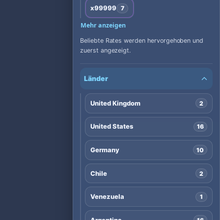
x99999
7
Mehr anzeigen
Beliebte Rates werden hervorgehoben und
zuerst angezeigt.
Länder
United Kingdom
2
United States
16
Germany
10
Chile
2
Venezuela
1
Argentina