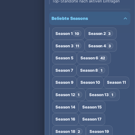
Top-Standorte nach aktiven Einträgen
Beliebte Seasons
Season 1
Season 2
10
3
Season 3
Season 4
11
3
Season 5
Season 6
42
Season 7
Season 8
1
Season 9
Season 10
Season 11
Season 12
Season 13
1
1
Season 14
Season 15
Season 16
Season 17
Season 18
Season 19
2