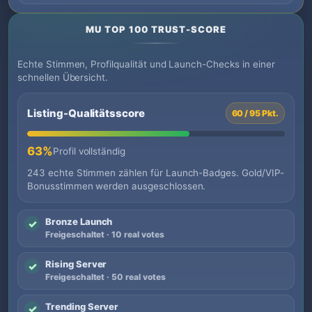
MU TOP 100 TRUST-SCORE
Echte Stimmen, Profilqualität und Launch-Checks in einer
schnellen Übersicht.
Listing-Qualitätsscore
60 / 95 Pkt.
63%
Profil vollständig
243 echte Stimmen zählen für Launch-Badges. Gold/VIP-
Bonusstimmen werden ausgeschlossen.
Bronze Launch
✓
Freigeschaltet · 10 real votes
Rising Server
✓
Freigeschaltet · 50 real votes
Trending Server
✓