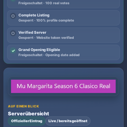
Freigeschaltet · 100 real votes
Complete Listing
○
Gesperrt · 100% profile complete
Verified Server
○
Gesperrt · Website token verified
Grand Opening Eligible
✓
Freigeschaltet · Opening date added
AUF EINEN BLICK
Serverübersicht
Offizieller Eintrag
Live / bereits geöffnet