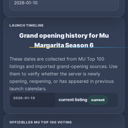
2026-01-10
LAUNCH TIMELINE
Grand opening history for Mu
Margarita Season 6
These dates are collected from MU Top 100
listings and imported grand-opening sources. Use
them to verify whether the server is newly
opening, reopening, or has appeared in previous
launch calendars.
2026-01-10
current listing
current
OFFIZIELLES MU TOP 100 VOTING