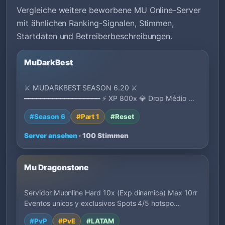
Vergleiche weitere beworbene MU Online-Server
mit ähnlichen Ranking-Signalen, Stimmen,
Startdaten und Betreiberbeschreibungen.
MuDarkBest
⚔ MUDARKBEST SEASON 6.20 ⚔
━━━━━━━━━━━━━━━━━━━ ⚡ XP 800x 💎 Drop Médio 🔄
Reset Pontuativo 🏆 Leve…
#Season 6
#Part 1
#Reset
Server ansehen
· 100 Stimmen
Mu Dragonstone
Servidor Muonline Hard 10x (Exp dinamica) Max 10rr
Eventos unicos y exclusivos Spots 4/5 hotspo…
#PvP
#PvE
#LATAM