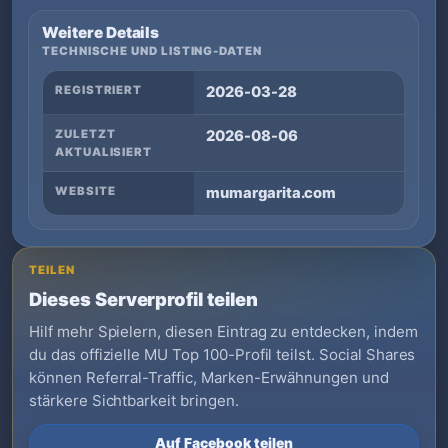
Weitere Details
TECHNISCHE UND LISTING-DATEN
REGISTRIERT
2026-03-28
ZULETZT
2026-08-06
AKTUALISIERT
WEBSITE
mumargarita.com
TEILEN
Dieses Serverprofil teilen
Hilf mehr Spielern, diesen Eintrag zu entdecken, indem
du das offizielle MU Top 100-Profil teilst. Social Shares
können Referral-Traffic, Marken-Erwähnungen und
stärkere Sichtbarkeit bringen.
Auf Facebook teilen