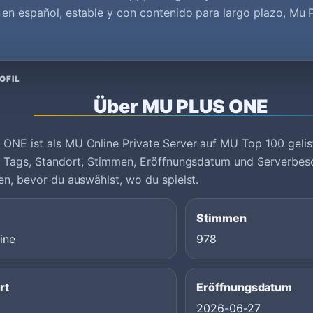
en español, estable y con contenido para largo plazo, Mu 
OFIL
Über MU PLUS ONE
NE ist als MU Online Private Server auf MU Top 100 gelist
um Tags, Standort, Stimmen, Eröffnungsdatum und Serverbes
en, bevor du auswählst, wo du spielst.
Stimmen
ine
978
rt
Eröffnungsdatum
2026-06-27