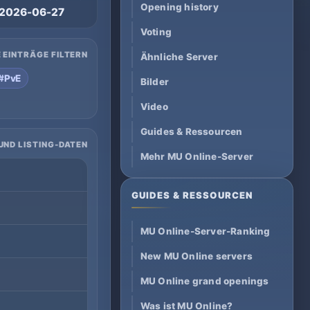
Opening history
2026-06-27
Voting
 EINTRÄGE FILTERN
Ähnliche Server
#PvE
Bilder
Video
Guides & Ressourcen
UND LISTING-DATEN
Mehr MU Online-Server
GUIDES & RESSOURCEN
MU Online-Server-Ranking
New MU Online servers
MU Online grand openings
Was ist MU Online?