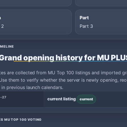
n
Part
 2
Part 3
IMELINE
Grand opening history for MU PL
tes are collected from MU Top 100 listings and imported g
Use them to verify whether the server is newly opening, reo
in previous launch calendars.
-27
current listing
current
ES MU TOP 100 VOTING