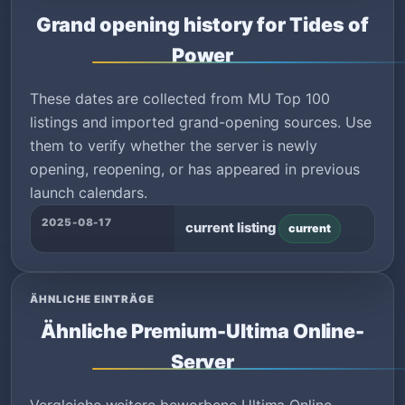
Grand opening history for Tides of
Power
These dates are collected from MU Top 100
listings and imported grand-opening sources. Use
them to verify whether the server is newly
opening, reopening, or has appeared in previous
launch calendars.
2025-08-17
current listing
current
ÄHNLICHE EINTRÄGE
Ähnliche Premium-Ultima Online-
Server
Vergleiche weitere beworbene Ultima Online-