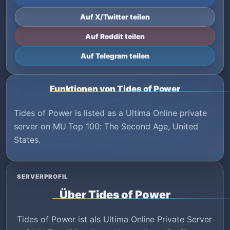
Auf X/Twitter teilen
Auf Reddit teilen
Auf Telegram teilen
Funktionen von Tides of Power
Tides of Power is listed as a Ultima Online private
server on MU Top 100: The Second Age, United
States.
SERVERPROFIL
Über Tides of Power
Tides of Power ist als Ultima Online Private Server