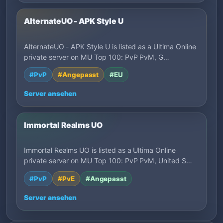
AlternateUO - APK Style U
AlternateUO - APK Style U is listed as a Ultima Online
private server on MU Top 100: PvP PvM, G…
#PvP
#Angepasst
#EU
Server ansehen
Immortal Realms UO
Immortal Realms UO is listed as a Ultima Online
private server on MU Top 100: PvP PvM, United S…
#PvP
#PvE
#Angepasst
Server ansehen