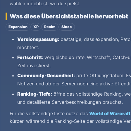
wählen möchtest, wo du spielst.
Was diese Übersichtstabelle hervorhebt
Expansion
XP
Realm
Since
Versionspassung:
bestätige, dass expansion, Patc
möchtest.
Fortschritt:
vergleiche xp rate, Wirtschaft, Catch-
Zeit investierst.
Community-Gesundheit:
prüfe Öffnungsdatum, Ev
Notizen und ob der Server noch eine aktive öffentli
Ranking-Tiefe:
öffne das vollständige Ranking, we
und detaillierte Serverbeschreibungen brauchst.
Für die vollständige Liste nutze das
World of Warcraf
kürzer, während die Ranking-Seite der vollständige Ver