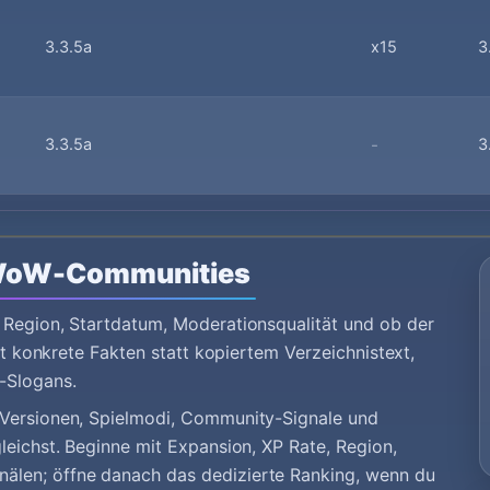
3.3.5a
x15
3
3.3.5a
-
3
 WoW-Communities
 Region, Startdatum, Moderationsqualität und ob der
igt konkrete Fakten statt kopiertem Verzeichnistext,
-Slogans.
 Versionen, Spielmodi, Community-Signale und
leichst. Beginne mit Expansion, XP Rate, Region,
älen; öffne danach das dedizierte Ranking, wenn du