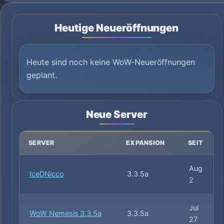
Heutige Neueröffnungen
Heute sind noch keine WoW-Neueröffnungen
geplant.
Neue Server
SERVER
EXPANSION
SEIT
Aug
IceDNicco
3.3.5a
2
Jul
WoW Nemesis 3.3.5a
3.3.5a
27