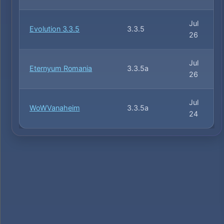
Jul
Evolution 3.3.5
3.3.5
26
Jul
Eternyum Romania
3.3.5a
26
Jul
WoWVanaheim
3.3.5a
24