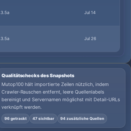
.3.5a
Jul 14
.3.5a
Jul 26
Qualitätschecks des Snapshots
Mutop100 hält importierte Zeilen nützlich, indem
Crawler-Rauschen entfernt, leere Quellenlabels
bereinigt und Servernamen möglichst mit Detail-URLs
verknüpft werden.
96 getrackt
47 sichtbar
94 zusätzliche Quellen