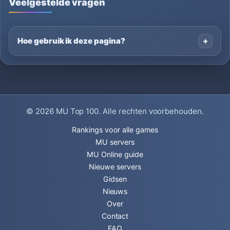
Veelgestelde vragen
Hoe gebruik ik deze pagina?
© 2026
MU Top 100
. Alle rechten voorbehouden.
Rankings voor alle games
MU servers
MU Online guide
Nieuwe servers
Gidsen
Nieuws
Over
Contact
FAQ