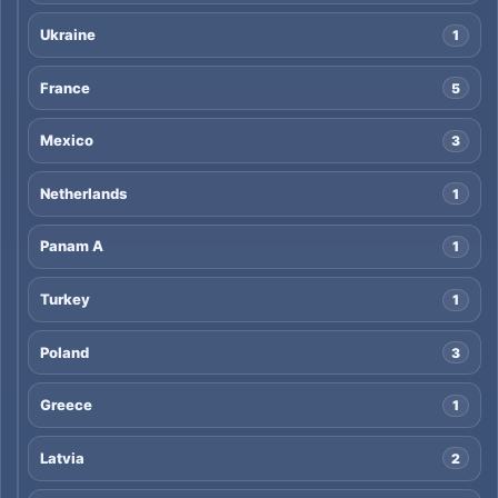
Ukraine
1
France
5
Mexico
3
Netherlands
1
Panam A
1
Turkey
1
Poland
3
Greece
1
Latvia
2