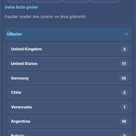
Daha fazla göster
Popüler oranlar öne çıkarılır ve önce gösterilir.
Ülkeler
United Kingdom
2
United States
17
Germany
10
Chile
2
Venezuela
1
Argentina
16
Bolivia
2