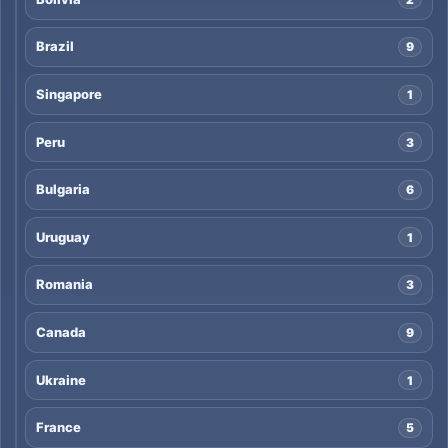
Brazil
9
Singapore
1
Peru
3
Bulgaria
6
Uruguay
1
Romania
3
Canada
9
Ukraine
1
France
5