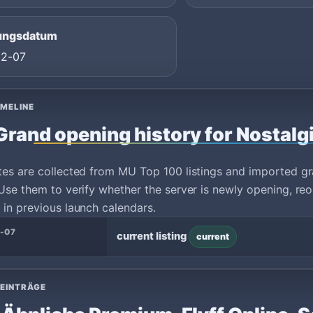
ungsdatum
02-07
IMELINE
Grand opening history for Nostalgi
tes are collected from MU Top 100 listings and imported g
Use them to verify whether the server is newly opening, reo
in previous launch calendars.
-07
current listing
current
 EINTRÄGE