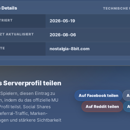
 Details
TECHNISCHE 
TRIERT
2026-05-19
ZT AKTUALISIERT
2026-08-06
TE
nostalgia-8bit.com
 Serverprofil teilen
 Spielern, diesen Eintrag zu
Auf Facebook teilen
A
, indem du das offizielle MU
ofil teilst. Social Shares
Auf Reddit teilen
A
ferral-Traffic, Marken-
gen und stärkere Sichtbarkeit