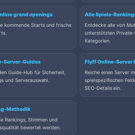
Online grand openings
Alle Spiele-Ranking
ge kommende Starts und frische
Entdecke alle von Mu
ts.
unterstützten Private-
Kategorien.
e-Server-Guides
Flyff Online-Server
en Guide-Hub für Sicherheit,
Reiche einen Server m
gs und Serverauswahl.
spielspezifischen Feld
SEO-Details ein.
ng-Methodik
wie Rankings, Stimmen und
squalität bewertet werden.