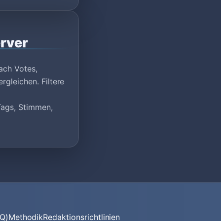
erver
ach Votes,
rgleichen. Filtere
Tags, Stimmen,
AQ)
Methodik
Redaktionsrichtlinien