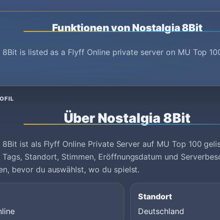
Funktionen von Nostalgia 8Bit
 8Bit is listed as a Flyff Online private server on MU Top 1
OFIL
Über Nostalgia 8Bit
 8Bit ist als Flyff Online Private Server auf MU Top 100 geli
um Tags, Standort, Stimmen, Eröffnungsdatum und Serverbes
en, bevor du auswählst, wo du spielst.
Standort
nline
Deutschland