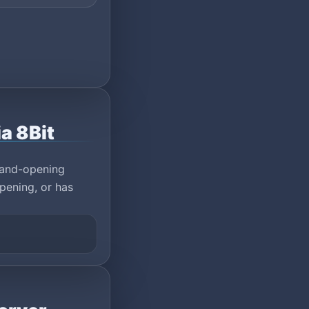
a 8Bit
rand-opening
pening, or has