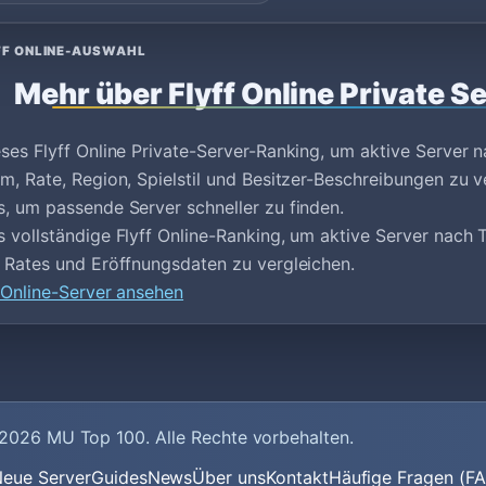
FF ONLINE-AUSWAHL
Mehr über Flyff Online Private S
ses Flyff Online Private-Server-Ranking, um aktive Server n
m, Rate, Region, Spielstil und Besitzer-Beschreibungen zu ve
, um passende Server schneller zu finden.
 vollständige Flyff Online-Ranking, um aktive Server nach 
 Rates und Eröffnungsdaten zu vergleichen.
f Online-Server ansehen
2026
MU Top 100
. Alle Rechte vorbehalten.
eue Server
Guides
News
Über uns
Kontakt
Häufige Fragen (F