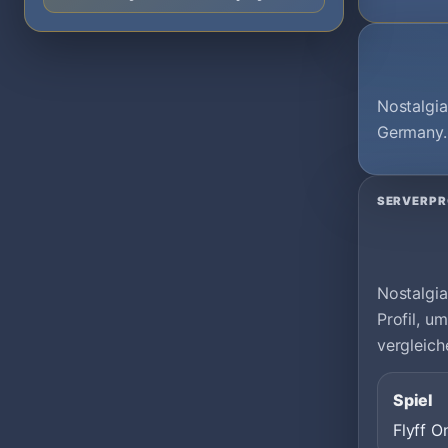
Nostalgia
Germany.
SERVERPR
Nostalgia
Profil, 
vergleich
Spiel
Flyff O