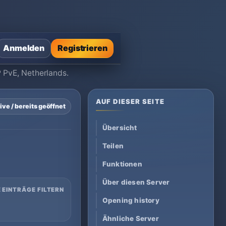
Anmelden
Registrieren
P PvE, Netherlands.
AUF DIESER SEITE
ive / bereits geöffnet
Übersicht
Teilen
Funktionen
Über diesen Server
 EINTRÄGE FILTERN
Opening history
Ähnliche Server