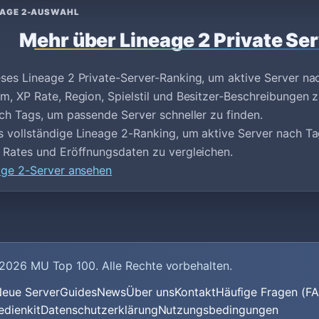
EAGE 2-AUSWAHL
Mehr über Lineage 2 Private Se
ses Lineage 2 Private-Server-Ranking, um aktive Server na
m, XP Rate, Region, Spielstil und Besitzer-Beschreibungen z
ach Tags, um passende Server schneller zu finden.
 vollständige Lineage 2-Ranking, um aktive Server nach T
 Rates und Eröffnungsdaten zu vergleichen.
age 2-Server ansehen
2026
MU Top 100
. Alle Rechte vorbehalten.
eue Server
Guides
News
Über uns
Kontakt
Häufige Fragen (F
edienkit
Datenschutzerklärung
Nutzungsbedingungen