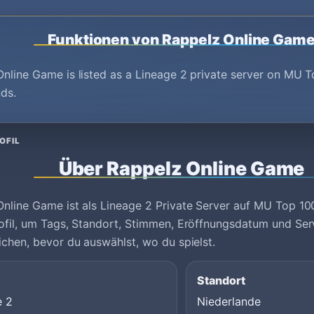
Funktionen von Rappelz Online Gam
nline Game is listed as a Lineage 2 private server on MU T
ds.
OFIL
Über Rappelz Online Game
nline Game ist als Lineage 2 Private Server auf MU Top 100
ofil, um Tags, Standort, Stimmen, Eröffnungsdatum und Se
ichen, bevor du auswählst, wo du spielst.
Standort
e 2
Niederlande