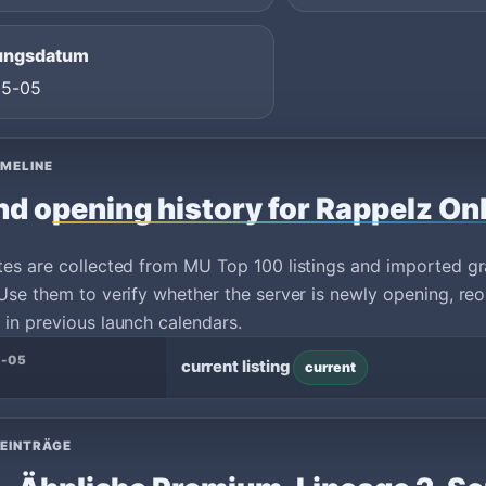
ungsdatum
05-05
IMELINE
nd opening history for Rappelz On
tes are collected from MU Top 100 listings and imported g
Use them to verify whether the server is newly opening, reo
in previous launch calendars.
5-05
current listing
current
 EINTRÄGE