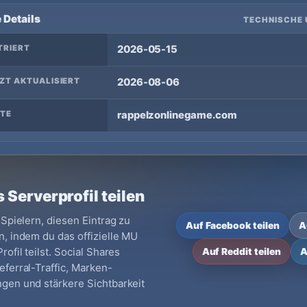
 Details
TECHNISCHE 
TRIERT
2026-05-15
ZT AKTUALISIERT
2026-08-06
TE
rappelzonlinegame.com
 Serverprofil teilen
 Spielern, diesen Eintrag zu
Auf Facebook teilen
A
, indem du das offizielle MU
ofil teilst. Social Shares
Auf Reddit teilen
A
ferral-Traffic, Marken-
gen und stärkere Sichtbarkeit