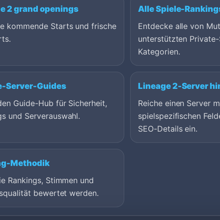
e 2 grand openings
Alle Spiele-Ranking
ge kommende Starts und frische
Entdecke alle von Mu
ts.
unterstützten Private-
Kategorien.
e-Server-Guides
Lineage 2-Server h
en Guide-Hub für Sicherheit,
Reiche einen Server m
gs und Serverauswahl.
spielspezifischen Feld
SEO-Details ein.
ng-Methodik
wie Rankings, Stimmen und
squalität bewertet werden.