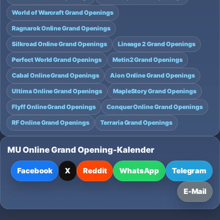
World of Warcraft Grand Openings
Ragnarok Online Grand Openings
Silkroad Online Grand Openings
Lineage 2 Grand Openings
Perfect World Grand Openings
Metin2 Grand Openings
Cabal Online Grand Openings
Aion Online Grand Openings
Ultima Online Grand Openings
MapleStory Grand Openings
Flyff Online Grand Openings
Conquer Online Grand Openings
RF Online Grand Openings
Terraria Grand Openings
MU Online Grand Opening-Kalender
Facebook
X
Reddit
WhatsApp
Telegram
E-Mail