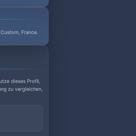
P Custom, France.
tze dieses Profil,
ng zu vergleichen,