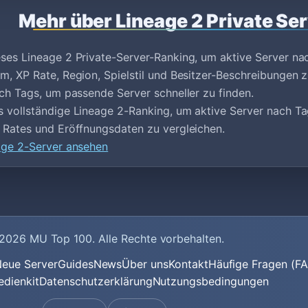
Mehr über Lineage 2 Private Se
ses Lineage 2 Private-Server-Ranking, um aktive Server na
m, XP Rate, Region, Spielstil und Besitzer-Beschreibungen z
ach Tags, um passende Server schneller zu finden.
 vollständige Lineage 2-Ranking, um aktive Server nach T
 Rates und Eröffnungsdaten zu vergleichen.
age 2-Server ansehen
2026
MU Top 100
. Alle Rechte vorbehalten.
eue Server
Guides
News
Über uns
Kontakt
Häufige Fragen (F
edienkit
Datenschutzerklärung
Nutzungsbedingungen