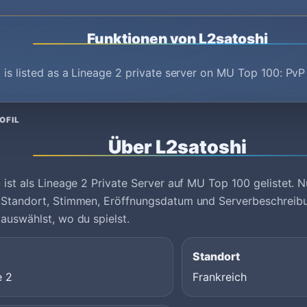
Funktionen von L2satoshi
 is listed as a Lineage 2 private server on MU Top 100: Pv
OFIL
Über L2satoshi
 ist als Lineage 2 Private Server auf MU Top 100 gelistet. Nu
 Standort, Stimmen, Eröffnungsdatum und Serverbeschreibu
auswählst, wo du spielst.
Standort
e 2
Frankreich