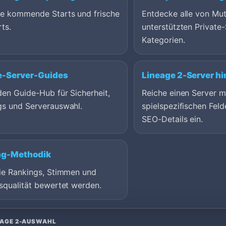
ge kommende Starts und frische
Entdecke alle von Mu
ts.
unterstützten Private-
Kategorien.
e-Server-Guides
Lineage 2-Server h
en Guide-Hub für Sicherheit,
Reiche einen Server m
gs und Serverauswahl.
spielspezifischen Feld
SEO-Details ein.
ng-Methodik
wie Rankings, Stimmen und
squalität bewertet werden.
EAGE 2-AUSWAHL