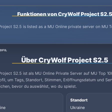
Funktionen von CryWolf Project S2.
roject S2.5 is listed as a MU Online private server on MU T
OFIL
Über CryWolf Project S2.5
roject S2.5 ist als MU Online Private Server auf MU Top 100
ofil, um Tags, Standort, Stimmen, Eröffnungsdatum und Se
ichen, bevor du auswählst, wo du spielst.
Standort
ine
Ukraine