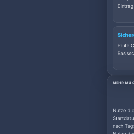
Eintrag
Sicher
Prüfe C
Basissc
MEHR MU 
Nutze die
Startdatu
nach Tags
Nutze das