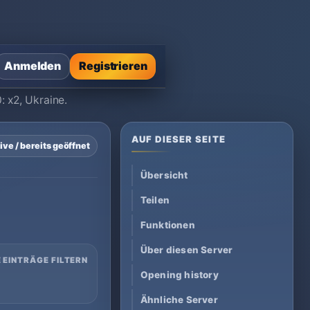
Anmelden
Registrieren
: x2, Ukraine.
AUF DIESER SEITE
ive / bereits geöffnet
Übersicht
Teilen
Funktionen
Über diesen Server
 EINTRÄGE FILTERN
Opening history
Ähnliche Server