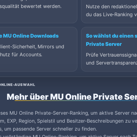
squalität bewertet werden.
Nutze den redaktionel
du das Live-Ranking v
e MU Online Downloads
So wählst du einen 
Private Server
lient-Sicherheit, Mirrors und
hutz für Accounts.
Prüfe Vertrauenssigna
und Servertransparen
ONLINE-AUSWAHL
Mehr über MU Online Private Se
ses MU Online Private-Server-Ranking, um aktive Server na
m, EXP, Region, Spielstil und Besitzer-Beschreibungen zu ver
, um passende Server schneller zu finden.
 vollständige MU Online-Ranking, um aktive Server nach T