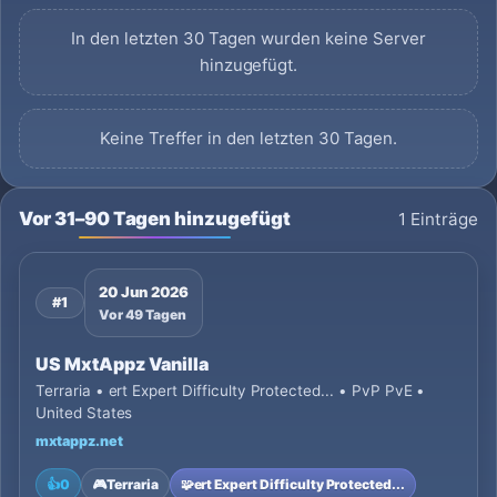
In den letzten 30 Tagen wurden keine Server
hinzugefügt.
Keine Treffer in den letzten 30 Tagen.
Vor 31–90 Tagen hinzugefügt
1 Einträge
20 Jun 2026
#1
Vor 49 Tagen
US MxtAppz Vanilla
Terraria • ert Expert Difficulty Protected... • PvP PvE •
United States
mxtappz.net
👍
0
🎮
Terraria
🧩
ert Expert Difficulty Protected...