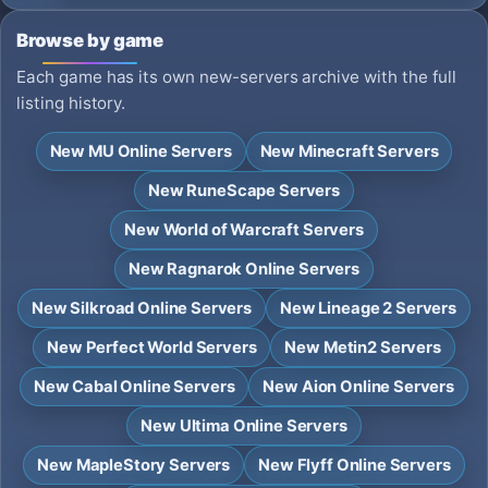
Browse by game
Each game has its own new-servers archive with the full
listing history.
New MU Online Servers
New Minecraft Servers
New RuneScape Servers
New World of Warcraft Servers
New Ragnarok Online Servers
New Silkroad Online Servers
New Lineage 2 Servers
New Perfect World Servers
New Metin2 Servers
New Cabal Online Servers
New Aion Online Servers
New Ultima Online Servers
New MapleStory Servers
New Flyff Online Servers