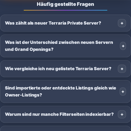
Häufig gestellte Fragen
Was zählt als neuer Terraria Private Server?
Was ist der Unterschied zwischen neuen Servern
und Grand Openings?
Wie vergleiche ich neu gelistete Terraria Server?
Sind importierte oder entdeckte Listings gleich wie
Owner-Listings?
Warum sind nur manche Filterseiten indexierbar?