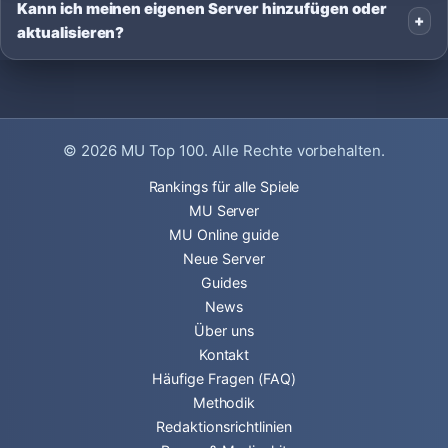
Kann ich meinen eigenen Server hinzufügen oder
aktualisieren?
© 2026
MU Top 100
. Alle Rechte vorbehalten.
Rankings für alle Spiele
MU Server
MU Online guide
Neue Server
Guides
News
Über uns
Kontakt
Häufige Fragen (FAQ)
Methodik
Redaktionsrichtlinien