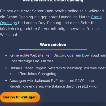
Neu gelistet vs. Grand Opening
Ein neu gelisteter Server kann bereits online sein, während
ein Grand Opening ein geplanter Launch ist. Nutze
Grand
Openings
für Launch-Day-Planung und diese Seite für
kürzlich eingereichte Server mit möglicherweise frischer
Wirtschaft.
Warnzeichen
Keine echte Website, kein Discord oder ein Download nur
über zufällige File-Mirrors.
Unklare Reset-Regeln, versteckte Webshop-Vorteile oder
kein öffentliches Changelog.
Aussagen wie „balanced PvP“ oder „no P2W“ ohne
Regeln, die erklären, wie Balance durchgesetzt wird.
Server hinzufügen