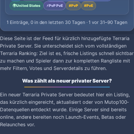
🌍
United States
⚡
PvP PvE
#
PvP
#
PvE
1 Einträge, 0 in den letzten 30 Tagen · 1 vor 31–90 Tagen
Diese Seite ist der Feed für kürzlich hinzugefügte Terraria
Private Server. Sie unterscheidet sich vom vollständigen
Terraria Ranking: Ziel ist es, frische Listings schnell sichtbar
zu machen und Spieler dann zur kompletten Rangliste mit
mehr Filtern, Votes und Serverdetails zu führen.
Was zählt als neuer privater Server?
Ein neuer Terraria Private Server bedeutet hier ein Listing,
das kürzlich eingereicht, aktualisiert oder von Mutop100-
Datenquellen entdeckt wurde. Einige Server sind bereits
online, andere bereiten noch Launch-Events, Betas oder
Relaunches vor.