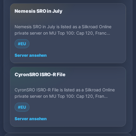
Nemesis SRO in July
Nemesis SRO in July is listed as a Silkroad Online
private server on MU Top 100: Cap 120, Franc…
#EU
Server ansehen
CyronSRO ISRO-R File
CyronSRO ISRO-R File is listed as a Silkroad Online
private server on MU Top 100: Cap 120, Fran…
#EU
Server ansehen