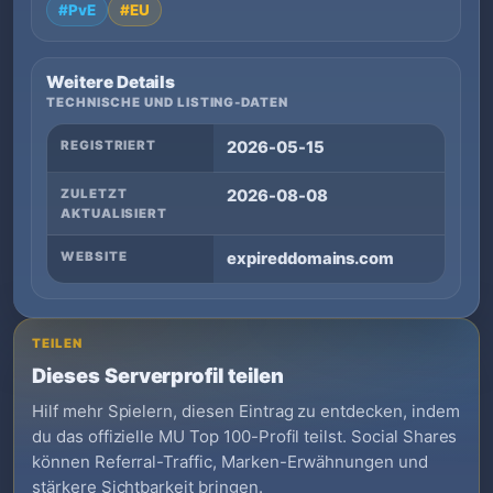
#PvE
#EU
Weitere Details
TECHNISCHE UND LISTING-DATEN
REGISTRIERT
2026-05-15
ZULETZT
2026-08-08
AKTUALISIERT
WEBSITE
expireddomains.com
TEILEN
Dieses Serverprofil teilen
Hilf mehr Spielern, diesen Eintrag zu entdecken, indem
du das offizielle MU Top 100-Profil teilst. Social Shares
können Referral-Traffic, Marken-Erwähnungen und
stärkere Sichtbarkeit bringen.