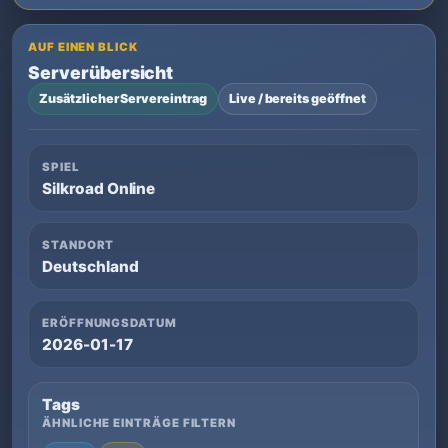
AUF EINEN BLICK
Serverübersicht
Zusätzlicher Servereintrag
Live / bereits geöffnet
SPIEL
Silkroad Online
STANDORT
Deutschland
ERÖFFNUNGSDATUM
2026-01-17
Tags
ÄHNLICHE EINTRÄGE FILTERN