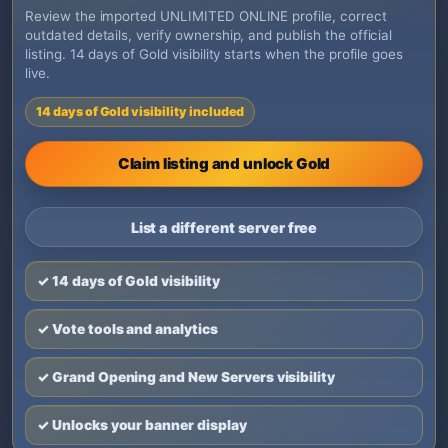
Review the imported UNLIMITED ONLINE profile, correct
outdated details, verify ownership, and publish the official
listing. 14 days of Gold visibility starts when the profile goes
live.
14 days of Gold visibility included
Claim listing and unlock Gold
List a different server free
✓ 14 days of Gold visibility
✓ Vote tools and analytics
✓ Grand Opening and New Servers visibility
✓ Unlocks your banner display