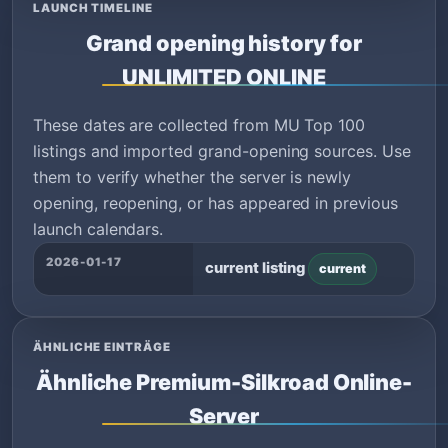
LAUNCH TIMELINE
Grand opening history for
UNLIMITED ONLINE
These dates are collected from MU Top 100
listings and imported grand-opening sources. Use
them to verify whether the server is newly
opening, reopening, or has appeared in previous
launch calendars.
2026-01-17
current listing
current
ÄHNLICHE EINTRÄGE
Ähnliche Premium-Silkroad Online-
Server