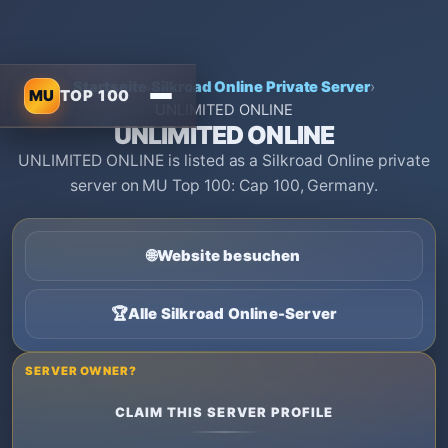
Startseite
›
Silkroad Online Private Server
›
MU
TOP 100
UNLIMITED ONLINE
UNLIMITED ONLINE
UNLIMITED ONLINE is listed as a Silkroad Online private
server on MU Top 100: Cap 100, Germany.
🌐
Website besuchen
🏆
Alle Silkroad Online-Server
SERVER OWNER?
CLAIM THIS SERVER PROFILE