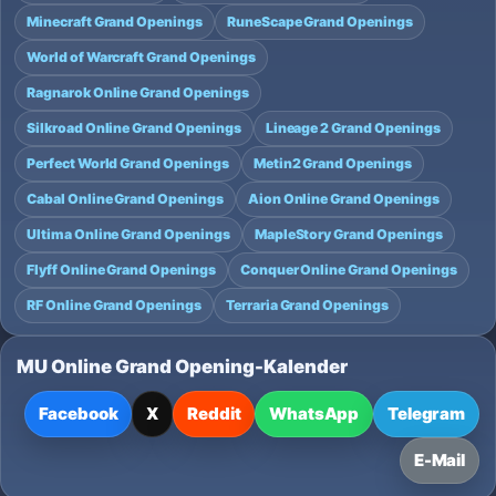
Minecraft Grand Openings
RuneScape Grand Openings
World of Warcraft Grand Openings
Ragnarok Online Grand Openings
Silkroad Online Grand Openings
Lineage 2 Grand Openings
Perfect World Grand Openings
Metin2 Grand Openings
Cabal Online Grand Openings
Aion Online Grand Openings
Ultima Online Grand Openings
MapleStory Grand Openings
Flyff Online Grand Openings
Conquer Online Grand Openings
RF Online Grand Openings
Terraria Grand Openings
MU Online Grand Opening-Kalender
Facebook
X
Reddit
WhatsApp
Telegram
E-Mail