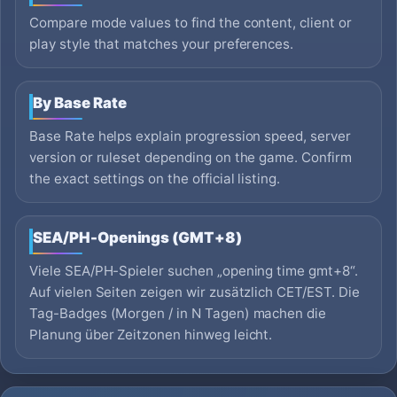
Compare mode values to find the content, client or
play style that matches your preferences.
By Base Rate
Base Rate helps explain progression speed, server
version or ruleset depending on the game. Confirm
the exact settings on the official listing.
SEA/PH-Openings (GMT+8)
Viele SEA/PH-Spieler suchen „opening time gmt+8“.
Auf vielen Seiten zeigen wir zusätzlich CET/EST. Die
Tag-Badges (Morgen / in N Tagen) machen die
Planung über Zeitzonen hinweg leicht.