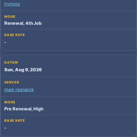
hymnro
Renewal, 4th Job
-
Sun, Aug 9, 2026
mad-ragnarok
Pre Renewal, High
-